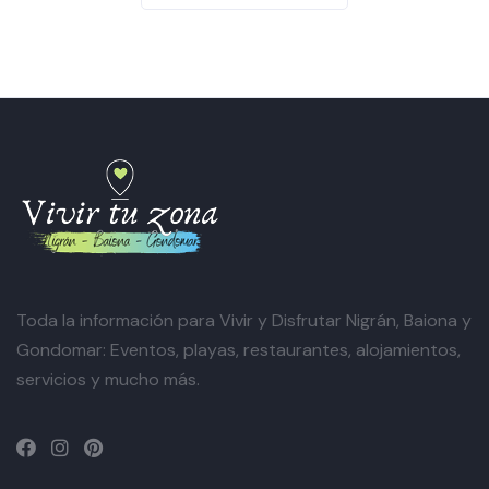
Toda la información para Vivir y Disfrutar Nigrán, Baiona y
Gondomar: Eventos, playas, restaurantes, alojamientos,
servicios y mucho más.