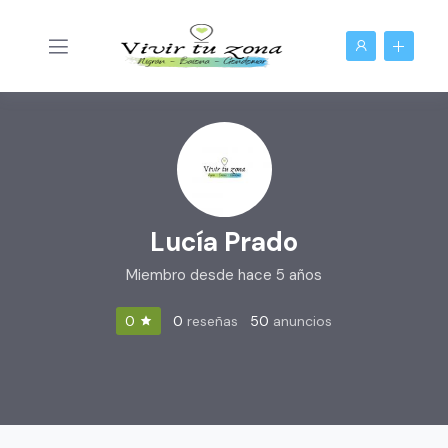
Lucía Prado
Miembro desde hace 5 años
0
reseñas
50
anuncios
0