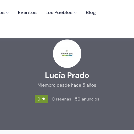
os
Eventos
Los Pueblos
Blog
Lucía Prado
Miembro desde hace 5 años
0
reseñas
50
anuncios
0