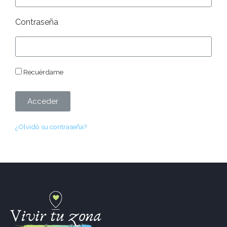
Contraseña
Recuérdame
Acceder
¿Olvidó su contraseña?