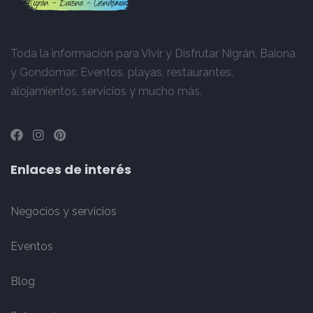
Toda la información para Vivir y Disfrutar Nigrán, Baiona
y Gondomar: Eventos, playas, restaurantes,
alojamientos, servicios y mucho más.
Enlaces de interés
Negocios y servicios
Eventos
Blog