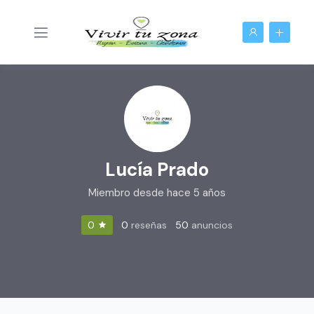
Lucía Prado
Miembro desde hace 5 años
0
reseñas
50
anuncios
0