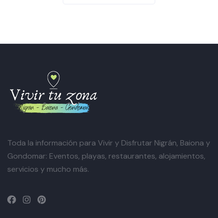
Toda la información para Vivir y Disfrutar Nigrán, Baiona y
Gondomar: Eventos, playas, restaurantes, alojamientos,
servicios y mucho más.