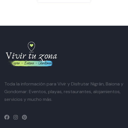
Toda la información para Vivir y Disfrutar Nigrán, Baiona y
Gondomar: Eventos, playas, restaurantes, alojamientos,
servicios y mucho más.