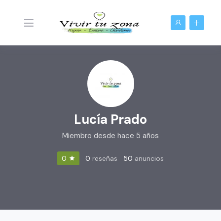
Lucía Prado
Miembro desde hace 5 años
0
reseñas
50
anuncios
0