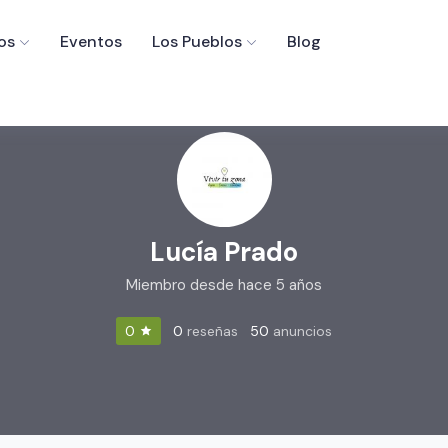
os
Eventos
Los Pueblos
Blog
Lucía Prado
Miembro desde hace 5 años
0
reseñas
50
anuncios
0