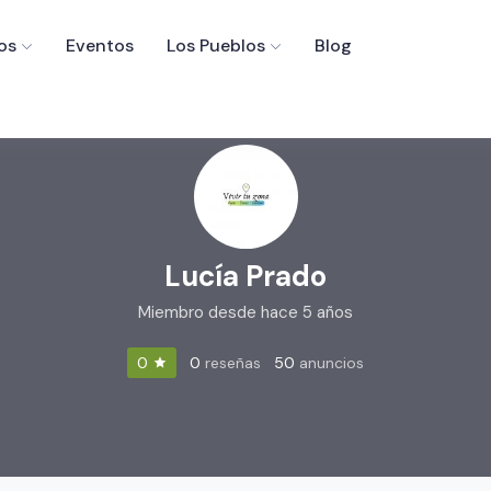
os
Eventos
Los Pueblos
Blog
Lucía Prado
Miembro desde hace 5 años
0
reseñas
50
anuncios
0