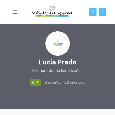
Lucía Prado
Miembro desde hace 5 años
0
reseñas
50
anuncios
0