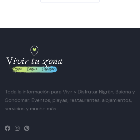
Toda la información para Vivir y Disfrutar Nigrán, Baiona y
Gondomar: Eventos, playas, restaurantes, alojamientos,
servicios y mucho más.