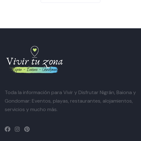
Toda la información para Vivir y Disfrutar Nigrán, Baiona y
Gondomar: Eventos, playas, restaurantes, alojamientos,
servicios y mucho más.