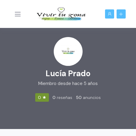
Lucía Prado
Miembro desde hace 5 años
0
reseñas
50
anuncios
0