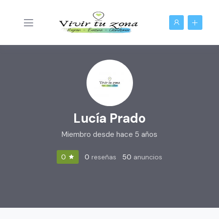
Lucía Prado
Miembro desde hace 5 años
0
reseñas
50
anuncios
0