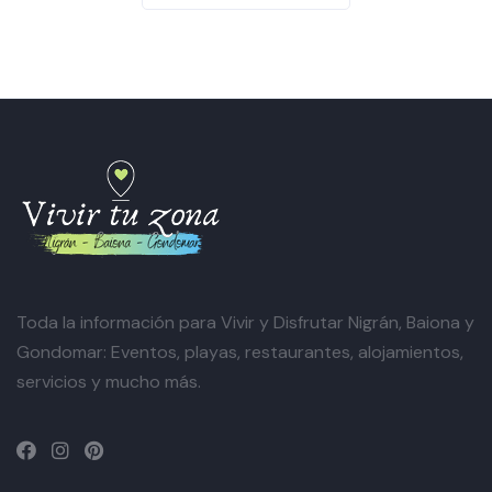
Toda la información para Vivir y Disfrutar Nigrán, Baiona y
Gondomar: Eventos, playas, restaurantes, alojamientos,
servicios y mucho más.