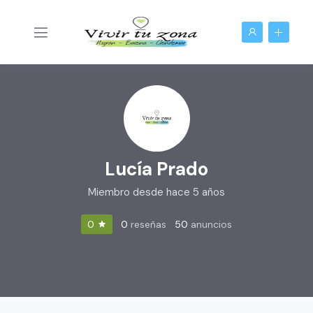
Lucía Prado
Miembro desde hace 5 años
0
reseñas
50
anuncios
0