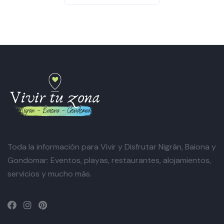
Toda la información para Vivir y Disfrutar Nigrán, Baiona y
Gondomar: Eventos, playas, restaurantes, alojamientos,
servicios y mucho más.