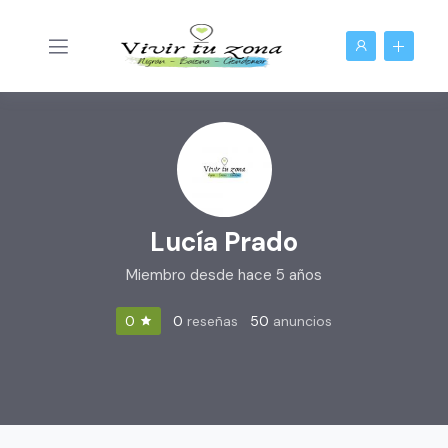
Lucía Prado
Miembro desde hace 5 años
0
reseñas
50
anuncios
0