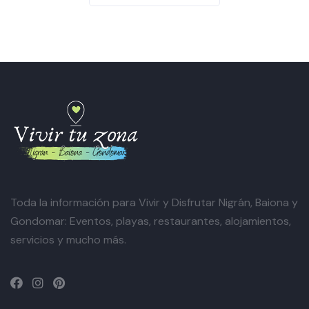
Toda la información para Vivir y Disfrutar Nigrán, Baiona y
Gondomar: Eventos, playas, restaurantes, alojamientos,
servicios y mucho más.