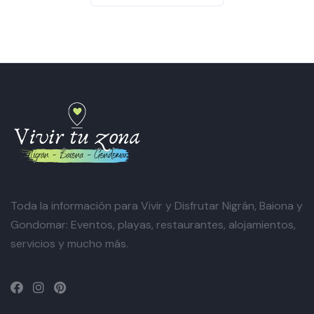
Toda la información para Vivir y Disfrutar Nigrán, Baiona y
Gondomar: Eventos, playas, restaurantes, alojamientos,
servicios y mucho más.