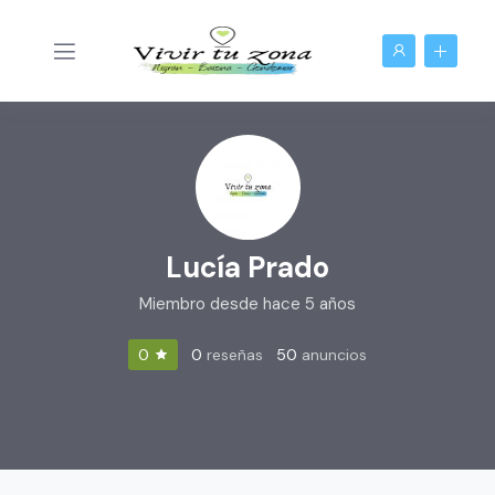
Lucía Prado
Miembro desde hace 5 años
0
reseñas
50
anuncios
0