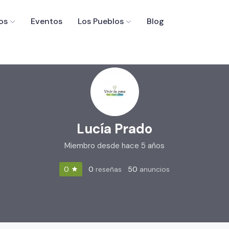
os
Eventos
Los Pueblos
Blog
Lucía Prado
Miembro desde hace 5 años
0
reseñas
50
anuncios
0