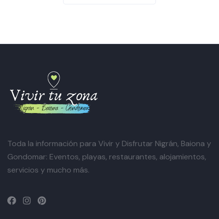
Toda la información para Vivir y Disfrutar Nigrán, Baiona y
Gondomar: Eventos, playas, restaurantes, alojamientos,
servicios y mucho más.