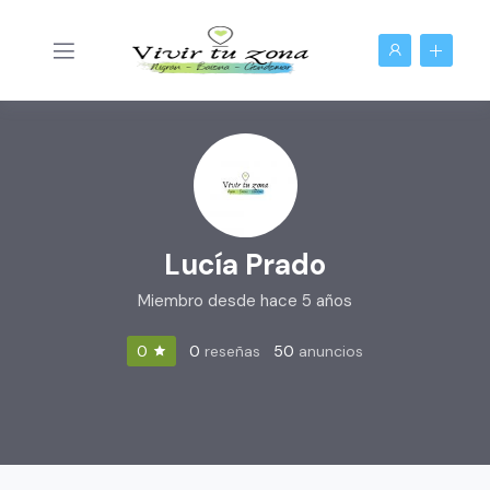
Lucía Prado
Miembro desde hace 5 años
0
reseñas
50
anuncios
0