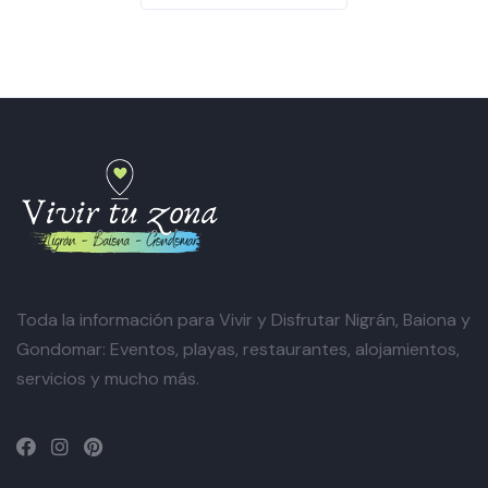
Toda la información para Vivir y Disfrutar Nigrán, Baiona y
Gondomar: Eventos, playas, restaurantes, alojamientos,
servicios y mucho más.