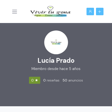
Lucía Prado
Miembro desde hace 5 años
0
reseñas
50
anuncios
0