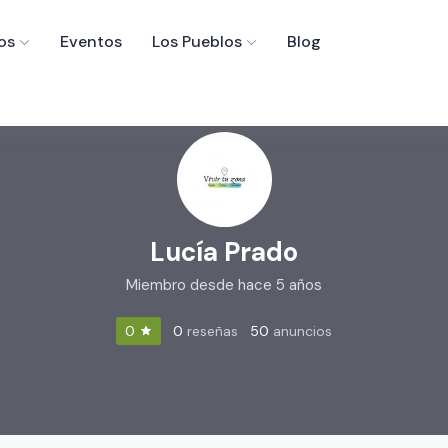
os
Eventos
Los Pueblos
Blog
Lucía Prado
Miembro desde hace 5 años
0
reseñas
50
anuncios
0