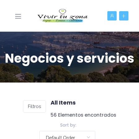
Negocios y servicios
All Items
Filtros
56 Elementos encontrados
Sort by:
Default Order