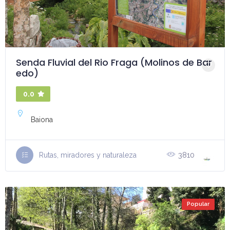
Senda Fluvial del Rio Fraga (Molinos de Bar
edo)
0.0
Baiona
3810
Rutas, miradores y naturaleza
Popular