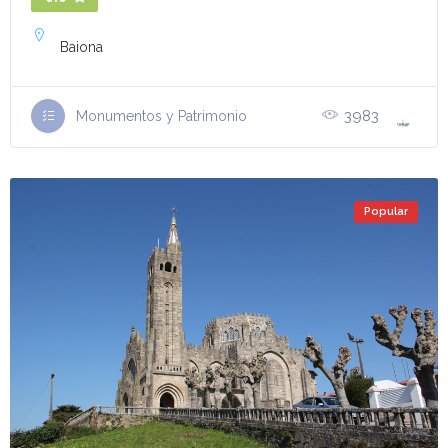
Baiona
3983
Monumentos y Patrimonio
Popular