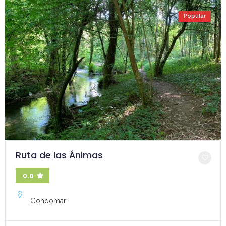
Popular
Ruta de las Ánimas
0.0
Gondomar