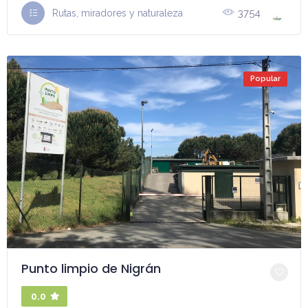
3754
Rutas, miradores y naturaleza
Popular
Punto limpio de Nigrán
0.0