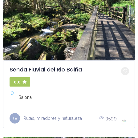
Senda Fluvial del Rio Baiña
0.0
Baiona
3599
Rutas, miradores y naturaleza