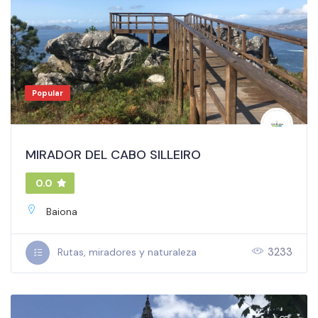
Popular
MIRADOR DEL CABO SILLEIRO
0.0
Baiona
3233
Rutas, miradores y naturaleza