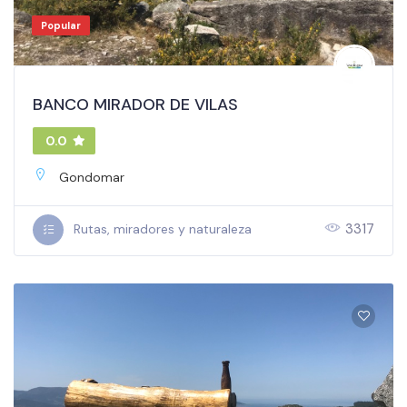
Popular
BANCO MIRADOR DE VILAS
0.0
Gondomar
3317
Rutas, miradores y naturaleza