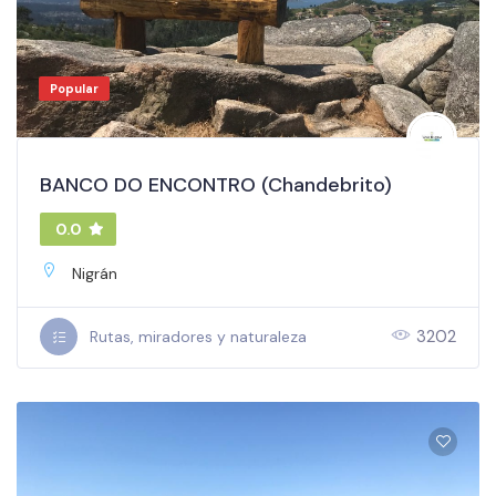
Popular
BANCO DO ENCONTRO (Chandebrito)
0.0
Nigrán
3202
Rutas, miradores y naturaleza