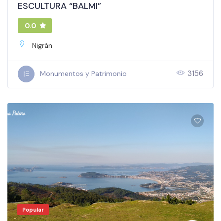
ESCULTURA “BALMI”
0.0
Nigrán
3156
Monumentos y Patrimonio
Popular