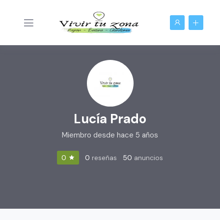
Lucía Prado
Miembro desde hace 5 años
0
reseñas
50
anuncios
0