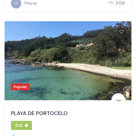
3136
Playas
Popular
PLAYA DE PORTOCELO
0.0