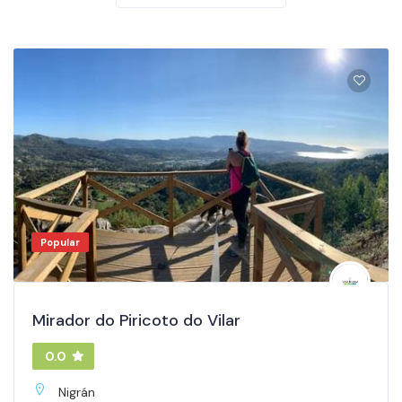
Popular
Mirador do Piricoto do Vilar
0.0
Nigrán