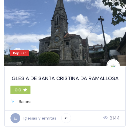
Popular
IGLESIA DE SANTA CRISTINA DA RAMALLOSA
0.0
Baiona
3144
Iglesias y ermitas
+1