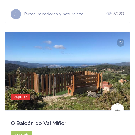
3220
Rutas, miradores y naturaleza
Popular
O Balcón do Val Miñor