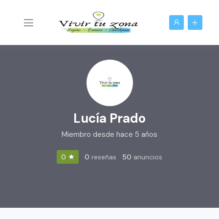
Lucía Prado
Miembro desde hace 5 años
0
reseñas
50
anuncios
0