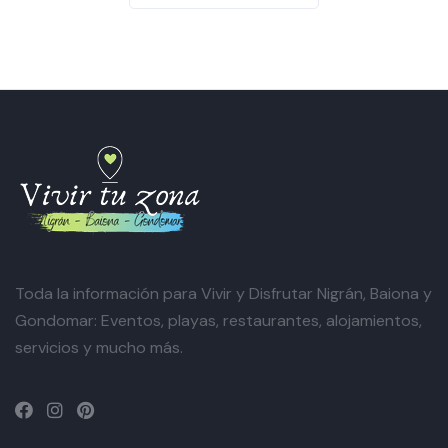
Toda la información para Vivir y Disfrutar Nigrán, Baiona y
Gondomar: Eventos, playas, restaurantes, alojamientos,
servicios y mucho más.