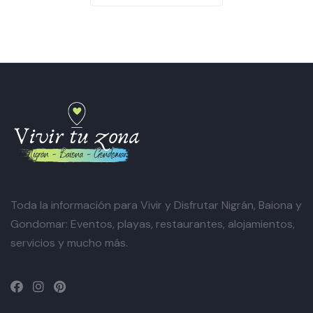
Toda la información para Vivir y Disfrutar Nigrán, Baiona y
Gondomar: Eventos, playas, restaurantes, alojamientos,
servicios y mucho más.