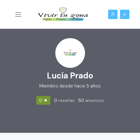
Lucía Prado
Miembro desde hace 5 años
0
reseñas
50
anuncios
0