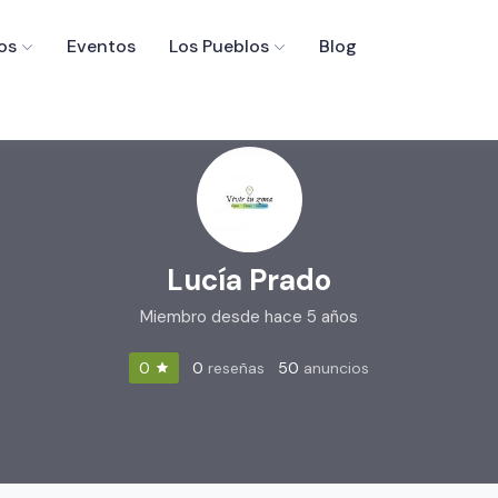
os
Eventos
Los Pueblos
Blog
Lucía Prado
Miembro desde hace 5 años
0
reseñas
50
anuncios
0