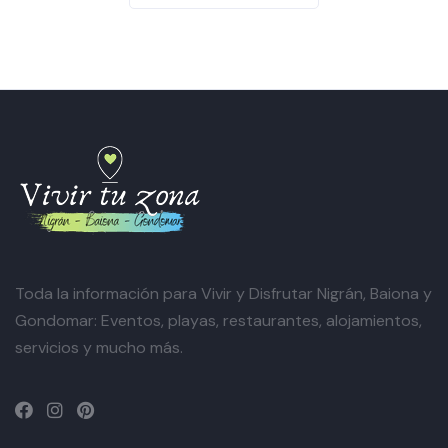
Toda la información para Vivir y Disfrutar Nigrán, Baiona y
Gondomar: Eventos, playas, restaurantes, alojamientos,
servicios y mucho más.