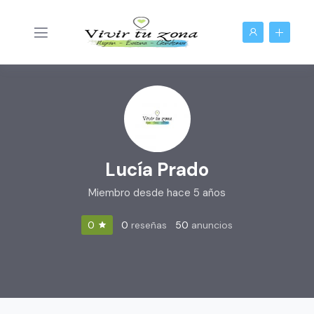
Lucía Prado
Miembro desde hace 5 años
0
reseñas
50
anuncios
0