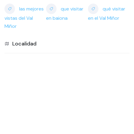
las mejores
que visitar
qué visitar
vistas del Val
en baiona
en el Val Miñor
Miñor
Localidad