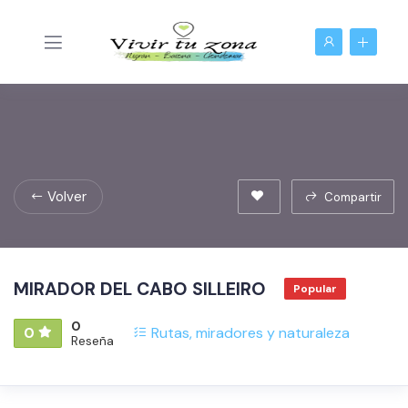
Volver
Compartir
MIRADOR DEL CABO SILLEIRO
Popular
0
0
Rutas, miradores y naturaleza
Reseña