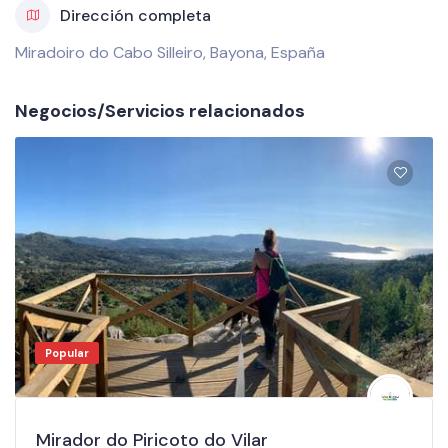
Dirección completa
Miradoiro do Cabo Silleiro, Bayona, España
Negocios/Servicios relacionados
Popular
Mirador do Piricoto do Vilar