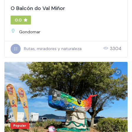
O Balcón do Val Miñor
0.0
Gondomar
3304
Rutas, miradores y naturaleza
Popular