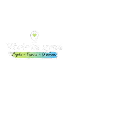
Toda la información para Vivir y Disfrutar Nigrán, Baiona y
Gondomar: Eventos, playas, restaurantes, alojamientos,
servicios y mucho más.
Enlaces de interés