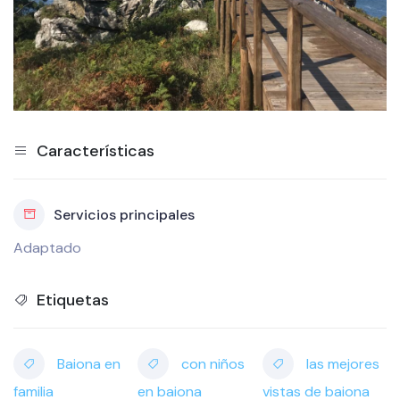
Características
Servicios principales
Adaptado
Etiquetas
Baiona en
con niños
las mejores
familia
en baiona
vistas de baiona