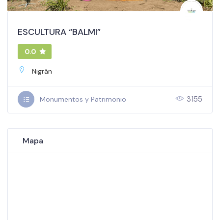
ESCULTURA “BALMI”
0.0
Nigrán
3155
Monumentos y Patrimonio
Mapa