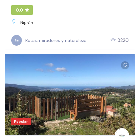
0.0
Nigrán
3220
Rutas, miradores y naturaleza
Popular