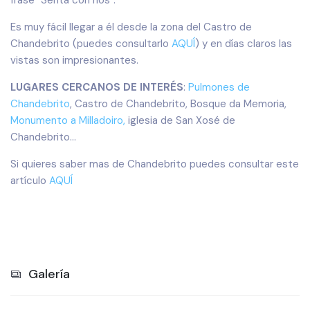
frase "Senta con nos".
Es muy fácil llegar a él desde la zona del Castro de
Chandebrito (puedes consultarlo
AQUÍ
) y en días claros las
vistas son impresionantes.
LUGARES CERCANOS DE INTERÉS
:
Pulmones de
Chandebrito
, Castro de Chandebrito, Bosque da Memoria,
Monumento a Milladoiro,
iglesia de San Xosé de
Chandebrito...
Si quieres saber mas de Chandebrito puedes consultar este
artículo
AQUÍ
Galería