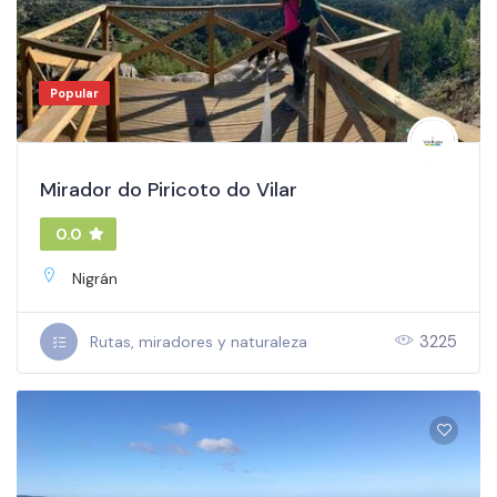
Popular
Mirador do Piricoto do Vilar
0.0
Nigrán
3225
Rutas, miradores y naturaleza