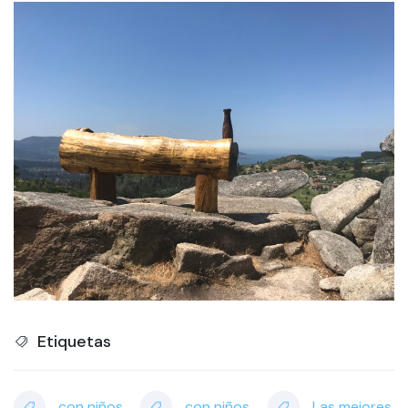
Etiquetas
con niños
con niños
Las mejores