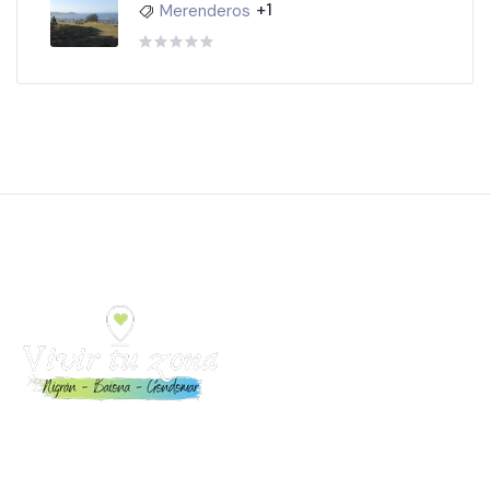
+1
Merenderos
Toda la información para Vivir y Disfrutar Nigrán, Baiona y