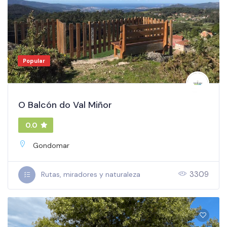
Popular
O Balcón do Val Miñor
0.0
Gondomar
3309
Rutas, miradores y naturaleza