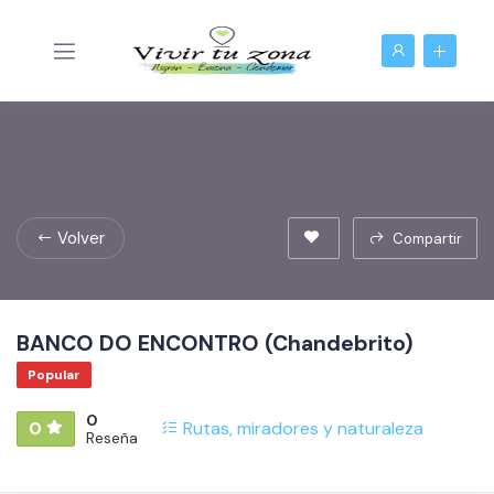
Volver
Compartir
BANCO DO ENCONTRO (Chandebrito)
Popular
0
0
Rutas, miradores y naturaleza
Reseña