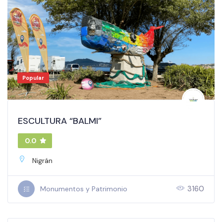
Popular
ESCULTURA “BALMI”
0.0
Nigrán
3160
Monumentos y Patrimonio