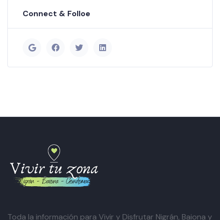
Connect & Folloe
Toda la información para Vivir y Disfrutar Nigrán, Baiona y