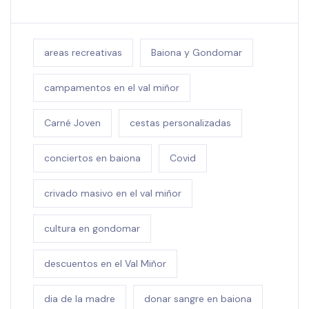
Tags
areas recreativas
Baiona y Gondomar
campamentos en el val miñor
Carné Joven
cestas personalizadas
conciertos en baiona
Covid
crivado masivo en el val miñor
cultura en gondomar
descuentos en el Val Miñor
dia de la madre
donar sangre en baiona