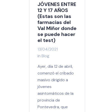
JÓVENES ENTRE
12 Y 17 AÑOS
(Estas son las
farmacias del
Val Miñor donde
se puede hacer
el test)
13/04/2021
in
Blog
Ayer, día 12 de abril,
comenzó el cribado
masivo dirigido a
jóvenes
asintomáticos de la
provincia de
Pontevedra, que