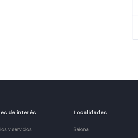
es de interés
Localidades
os y servicios
Baiona