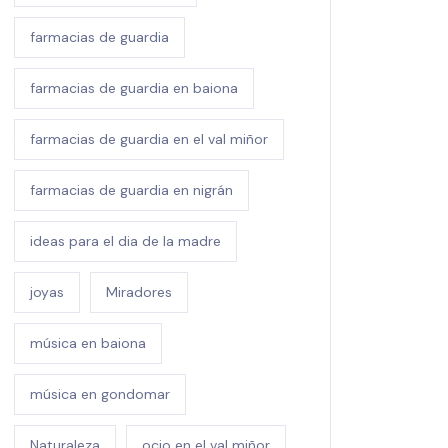
farmacias de guardia
farmacias de guardia en baiona
farmacias de guardia en el val miñor
farmacias de guardia en nigrán
ideas para el dia de la madre
joyas
Miradores
música en baiona
música en gondomar
Naturaleza
ocio en el val miñor