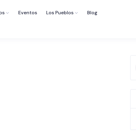
os
Eventos
Los Pueblos
Blog