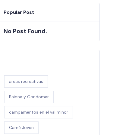
Popular Post
No Post Found.
Tags
areas recreativas
Baiona y Gondomar
campamentos en el val miñor
Carné Joven