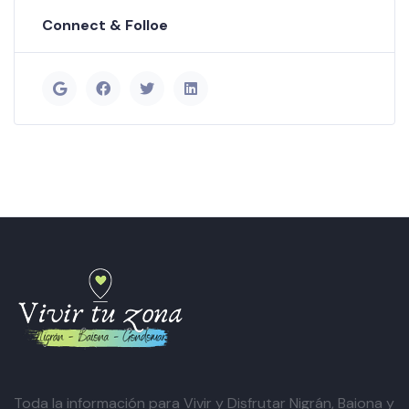
Connect & Folloe
Toda la información para Vivir y Disfrutar Nigrán, Baiona y