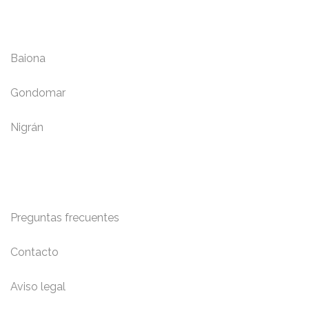
Localidades
Baiona
Gondomar
Nigrán
Información y Contacto
Preguntas frecuentes
Contacto
Aviso legal