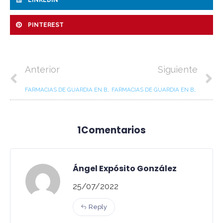
LINKEDIN
PINTEREST
Anterior
Siguiente
FARMACIAS DE GUARDIA EN BAIONA, NIGRÁN Y GONDOMAR. JULIO 2022
FARMACIAS DE GUARDIA EN BAIONA, NIGRÁN Y GONDOMAR. Agosto 2022
1Comentarios
Ángel Expósito González
25/07/2022
Reply