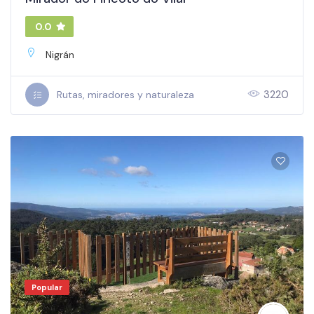
0.0
Nigrán
3220
Rutas, miradores y naturaleza
Popular