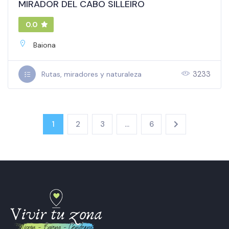
MIRADOR DEL CABO SILLEIRO
0.0
Baiona
3233
Rutas, miradores y naturaleza
1
2
3
…
6