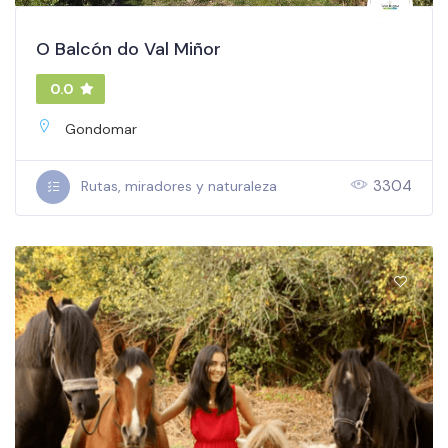
O Balcón do Val Miñor
0.0
Gondomar
3304
Rutas, miradores y naturaleza