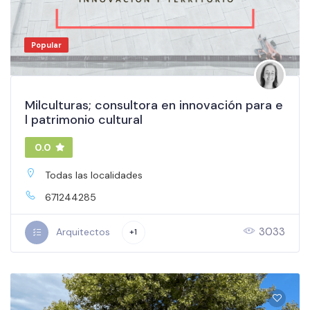
Popular
Milculturas; consultora en innovación para e
l patrimonio cultural
0.0
Todas las localidades
671244285
3033
Arquitectos
+1