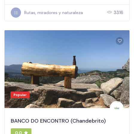
3316
Rutas, miradores y naturaleza
Popular
BANCO DO ENCONTRO (Chandebrito)
0.0