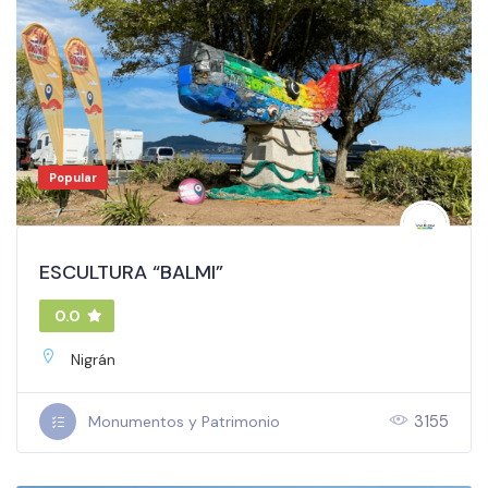
Popular
ESCULTURA “BALMI”
0.0
Nigrán
3155
Monumentos y Patrimonio