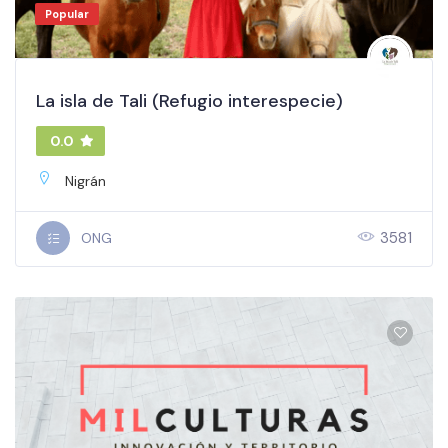
Popular
La isla de Tali (Refugio interespecie)
0.0
Nigrán
3581
ONG