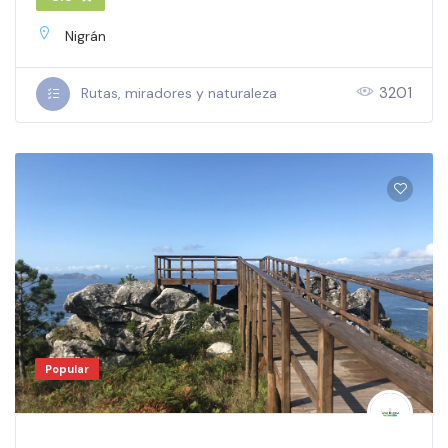
Nigrán
3201
Rutas, miradores y naturaleza
Popular