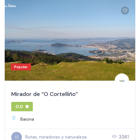
Popular
Mirador de “O Cortelliño”
0.0
Baiona
3361
Rutas, miradores y naturaleza