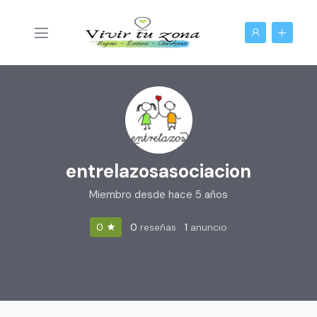
entrelazosasociacion
Miembro desde hace 5 años
0
reseñas
1
anuncio
0