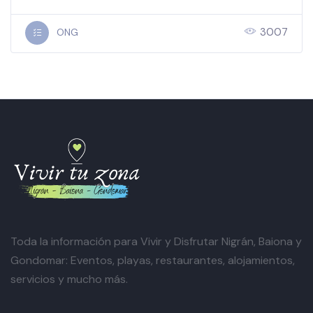
3007
ONG
Toda la información para Vivir y Disfrutar Nigrán, Baiona y
Gondomar: Eventos, playas, restaurantes, alojamientos,
servicios y mucho más.