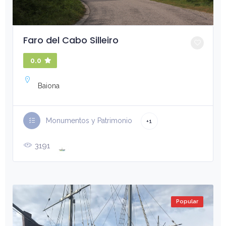
Faro del Cabo Silleiro
0.0
Baiona
Monumentos y Patrimonio
+1
3191
Popular