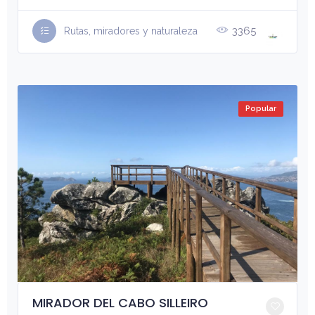
3365
Rutas, miradores y naturaleza
Popular
MIRADOR DEL CABO SILLEIRO