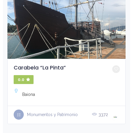
Carabela “La Pinta”
0.0
Baiona
3372
Monumentos y Patrimonio