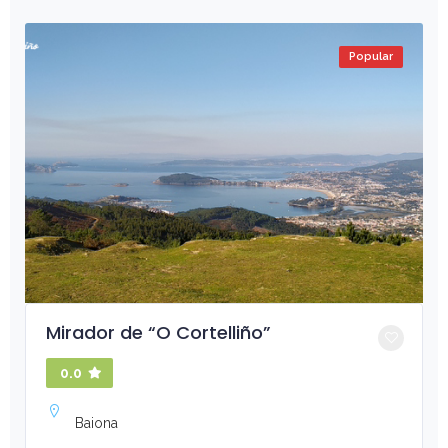
Popular
Mirador de “O Cortelliño”
0.0
Baiona