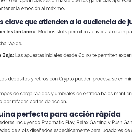
ento en que inicias sesión hasta que tus ganancias aparecen
ntener la emoción al máximo.
s clave que atienden a la audiencia de j
in Instantáneo:
Muchos slots permiten activar auto‑spin p
cha rápida.
 Baja:
Las apuestas iniciales desde €0.20 te permiten experi
os depósitos y retiros con Crypto pueden procesarse en min
mpos de carga rápidos y umbrales de entrada bajos mantiene
o por ráfagas cortas de acción.
quina perfecta para acción rápida
edores, incluyendo Pragmatic Play, Relax Gaming y Push Ga
iedad de slots diseñados específicamente para jugadores de 