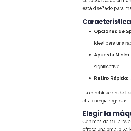
es todo. Desde el mom
está diseñado para ma
Característica
Opciones de Sp
ideal para una ra
Apuesta Mínima
significativo.
Retiro Rápido:
L
La combinación de tie
alta energía regresand
Elegir la má
Con más de 116 prove
ofrece una amplia var