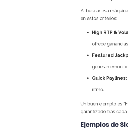
Al buscar esa máquina
en estos criterios:
High RTP & Volat
ofrece ganancias 
Featured Jackp
generan emoción
Quick Paylines:
ritmo.
Un buen ejemplo es “F
garantizado tras cada 
Ejemplos de S