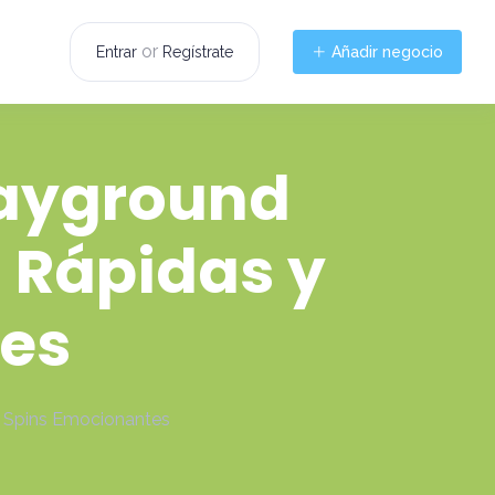
or
Entrar
Regístrate
Añadir negocio
layground
 Rápidas y
es
y Spins Emocionantes