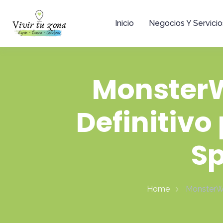
Inicio
Negocios Y Servicio
MonsterW
Definitiv
Sp
Home
MonsterWin