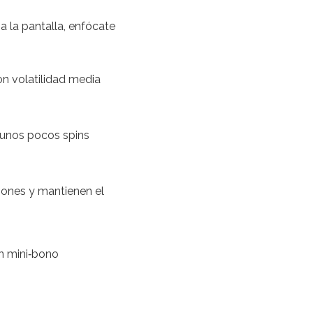
 la pantalla, enfócate
n volatilidad media
o unos pocos spins
iones y mantienen el
n mini‑bono