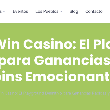
s
Eventos
Los Pueblos
Blog
Contacto
in Casino: El P
o para Ganancias
ins Emocionant
 Casino: El Playground Definitivo para Ganancias Rápidas 