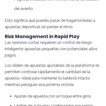
del evento
Esto significa que puedes pasar de tragamonedas a
apuestas deportivas sin perder el ritmo.
Risk Management in Rapid Play
Las sesiones cortas requieren un control de riesgo
inteligente: apuestas pequeñas con potenciales altos
pagos.
Los sliders de apuestas ajustables de la plataforma te
permiten controlar rápidamente el cantidad de la
apuesta—ideal para mantener tu bankroll intacto
mientras persigues esa próxima victoria.
Ajustes de apuesta con un toque entre giros
Límites de auto‑play configurados por sesión