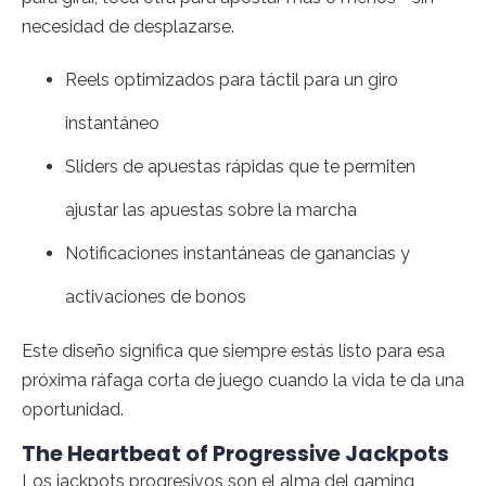
necesidad de desplazarse.
Reels optimizados para táctil para un giro
instantáneo
Sliders de apuestas rápidas que te permiten
ajustar las apuestas sobre la marcha
Notificaciones instantáneas de ganancias y
activaciones de bonos
Este diseño significa que siempre estás listo para esa
próxima ráfaga corta de juego cuando la vida te da una
oportunidad.
The Heartbeat of Progressive Jackpots
Los jackpots progresivos son el alma del gaming