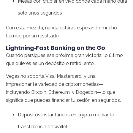
Mesas con crupier en vivo donde cada mano dura
solo unos segundos
Con esta mezcla, nunca estarás esperando mucho
tiempo por un resultado.
Lightning‑Fast Banking on the Go
Cuando persigues esa próxima gran victoria, lo último
que quieres es un depósito o retiro lento.
Vegasino soporta Visa, Mastercard, y una
impresionante variedad de criptomonedas—
incluyendo Bitcoin, Ethereum, y Dogecoin—lo que
significa que puedes financiar tu sesión en segundos.
Depósitos instantáneos en crypto mediante
transferencia de wallet