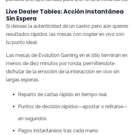
Live Dealer Tables: Acción Instantánea
Sin Espera
Si deseas la autenticidad de un casino pero aún quieres
resultados rápidos, las mesas con crupier en vivo son
tu punto ideal.
Las mesas de Evolution Gaming en el sitio terminan en
menos de diez minutos por ronda, permitiéndote
disfrutar de la emoción de la interacción en vivo sin
largas esperas.
Reparto de cartas rápido en tiempo real
Puntos de decisión rápidos—apostar o retirarse—
en segundos
Pagos instantáneos tras cada mano