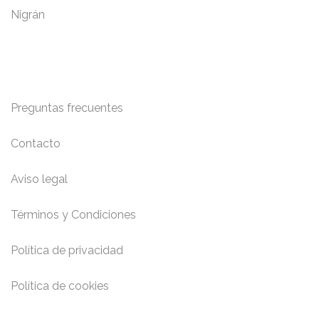
Nigrán
Información y Contacto
Preguntas frecuentes
Contacto
Aviso legal
Términos y Condiciones
Política de privacidad
Política de cookies