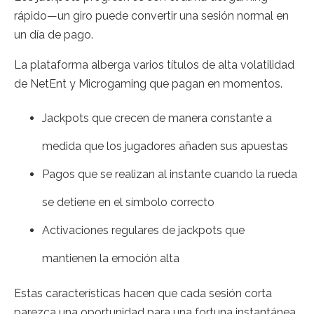
rápido—un giro puede convertir una sesión normal en
un día de pago.
La plataforma alberga varios títulos de alta volatilidad
de NetEnt y Microgaming que pagan en momentos.
Jackpots que crecen de manera constante a
medida que los jugadores añaden sus apuestas
Pagos que se realizan al instante cuando la rueda
se detiene en el símbolo correcto
Activaciones regulares de jackpots que
mantienen la emoción alta
Estas características hacen que cada sesión corta
parezca una oportunidad para una fortuna instantánea.