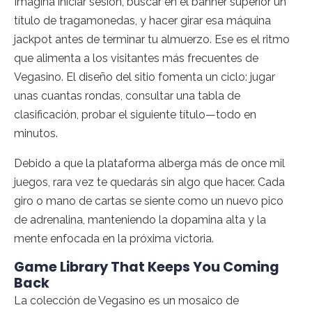
Imagina iniciar sesión, buscar en el banner superior un
título de tragamonedas, y hacer girar esa máquina
jackpot antes de terminar tu almuerzo. Ese es el ritmo
que alimenta a los visitantes más frecuentes de
Vegasino. El diseño del sitio fomenta un ciclo: jugar
unas cuantas rondas, consultar una tabla de
clasificación, probar el siguiente título—todo en
minutos.
Debido a que la plataforma alberga más de once mil
juegos, rara vez te quedarás sin algo que hacer. Cada
giro o mano de cartas se siente como un nuevo pico
de adrenalina, manteniendo la dopamina alta y la
mente enfocada en la próxima victoria.
Game Library That Keeps You Coming
Back
La colección de Vegasino es un mosaico de