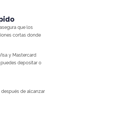
ápido
asegura que los
siones cortas donde
Visa y Mastercard
e puedes depositar o
rd después de alcanzar