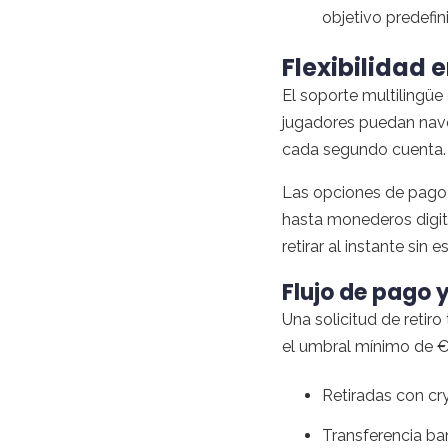
objetivo predefin
Flexibilidad 
El soporte multilingü
jugadores puedan nave
cada segundo cuenta.
Las opciones de pago 
hasta monederos digita
retirar al instante si
Flujo de pago y
Una solicitud de retir
el umbral mínimo de €
Retiradas con cr
Transferencia ban