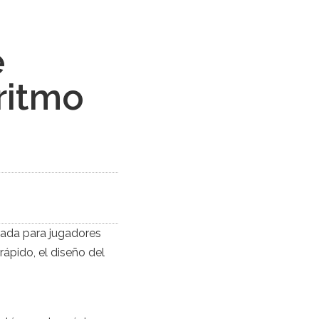
e
ritmo
ñada para jugadores
rápido, el diseño del