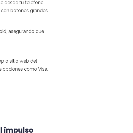
te desde tu teléfono
a, con botones grandes
droid, asegurando que
pp o sitio web del
re opciones como Visa,
l impulso