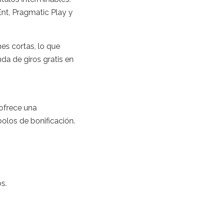
nt, Pragmatic Play y
es cortas, lo que
nda de giros gratis en
ofrece una
olos de bonificación.
s.