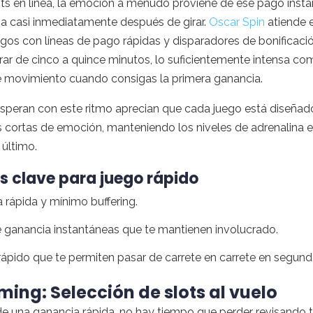
ots en línea, la emoción a menudo proviene de ese pago inst
ga casi inmediatamente después de girar.
Oscar Spin
atiende 
egos con líneas de pago rápidas y disparadores de bonificaci
rar de cinco a quince minutos, lo suficientemente intensa c
e movimiento cuando consigas la primera ganancia.
speran con este ritmo aprecian que cada juego está diseñado
as cortas de emoción, manteniendo los niveles de adrenalina 
 último.
s clave para juego rápido
 rápida y mínimo buffering.
e ganancia instantáneas que te mantienen involucrado.
rápido que te permiten pasar de carrete en carrete en segund
ing: Selección de slots al vuelo
 una ganancia rápida, no hay tiempo que perder revisando tí