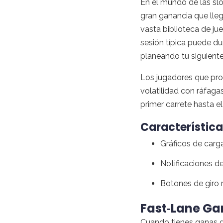
En el mundo de las sl
gran ganancia que lle
vasta biblioteca de ju
sesión típica puede du
planeando tu siguient
Los jugadores que pro
volatilidad con ráfag
primer carrete hasta el
Característica
Gráficos de carga
Notificaciones d
Botones de giro 
Fast‑Lane Gam
Cuando tienes ganas de