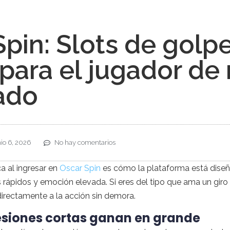
Spin: Slots de golp
para el jugador de 
ado
nio 6, 2026
No hay comentarios
a al ingresar en
Oscar Spin
es cómo la plataforma está dise
 rápidos y emoción elevada. Si eres del tipo que ama un giro 
 directamente a la acción sin demora.
sesiones cortas ganan en grande