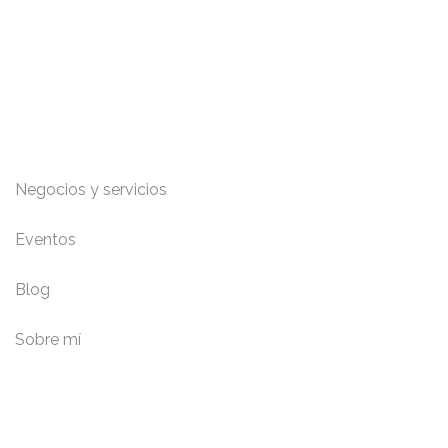
alojamientos, servicios y mucho más.
Enlaces de interés
Negocios y servicios
Eventos
Blog
Sobre mí
Localidades