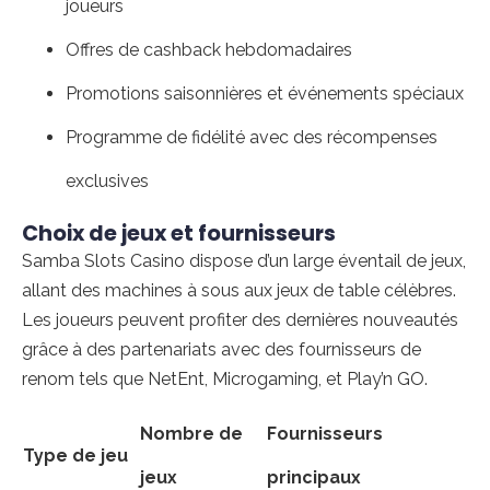
joueurs
Offres de cashback hebdomadaires
Promotions saisonnières et événements spéciaux
Programme de fidélité avec des récompenses
exclusives
Choix de jeux et fournisseurs
Samba Slots Casino dispose d’un large éventail de jeux,
allant des machines à sous aux jeux de table célèbres.
Les joueurs peuvent profiter des dernières nouveautés
grâce à des partenariats avec des fournisseurs de
renom tels que NetEnt, Microgaming, et Play’n GO.
Nombre de
Fournisseurs
Type de jeu
jeux
principaux