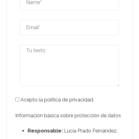
Acepto la política de privacidad.
Información básica sobre protección de datos
Responsable:
Lucía Prado Fernández.