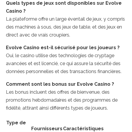
Quels types de jeux sont disponibles sur Evolve
Casino ?
La plateforme offre un large éventail de jeux, y compris
des machines à sous, des jeux de table, et des jeux en
direct avec de vrais croupiers.
Evolve Casino est-il sécurisé pour les joueurs ?
Oui, le casino utilise des technologies de cryptage
avancées et est licencié, ce qui assure la sécurité des
données personnelles et des transactions financières.
Comment sont les bonus sur Evolve Casino ?
Les bonus incluent des offres de bienvenue, des
promotions hebdomadaires et des programmes de
fidélité, attirant ainsi différents types de joueurs.
Type de
Fournisseurs
Caractéristiques