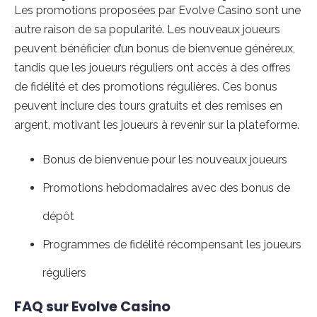
Les promotions proposées par Evolve Casino sont une
autre raison de sa popularité. Les nouveaux joueurs
peuvent bénéficier d’un bonus de bienvenue généreux,
tandis que les joueurs réguliers ont accès à des offres
de fidélité et des promotions régulières. Ces bonus
peuvent inclure des tours gratuits et des remises en
argent, motivant les joueurs à revenir sur la plateforme.
Bonus de bienvenue pour les nouveaux joueurs
Promotions hebdomadaires avec des bonus de
dépôt
Programmes de fidélité récompensant les joueurs
réguliers
FAQ sur Evolve Casino