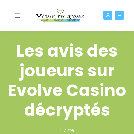
Les avis des
joueurs sur
Evolve Casino
décryptés
Home