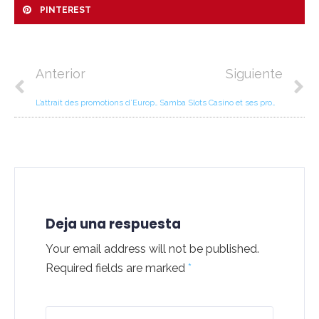
PINTEREST
Anterior
Siguiente
L’attrait des promotions d’Europe Fortune Casino dévoilé
Samba Slots Casino et ses promotions actuelles
Deja una respuesta
Your email address will not be published.
Required fields are marked
*