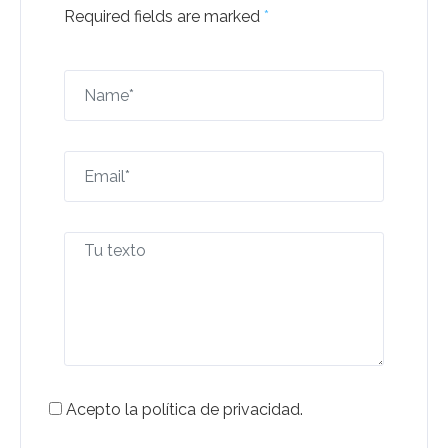
Required fields are marked
*
Acepto la política de privacidad.