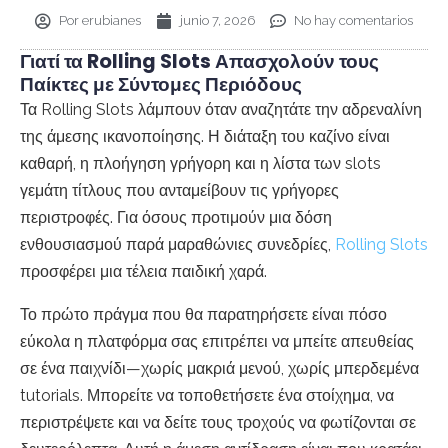
Por
erubianes
junio 7, 2026
No hay comentarios
Γιατί τα Rolling Slots Απασχολούν τους
Παίκτες με Σύντομες Περιόδους
Τα Rolling Slots λάμπουν όταν αναζητάτε την αδρεναλίνη
της άμεσης ικανοποίησης. Η διάταξη του καζίνο είναι
καθαρή, η πλοήγηση γρήγορη και η λίστα των slots
γεμάτη τίτλους που ανταμείβουν τις γρήγορες
περιστροφές. Για όσους προτιμούν μια δόση
ενθουσιασμού παρά μαραθώνιες συνεδρίες,
Rolling Slots
προσφέρει μια τέλεια παιδική χαρά.
Το πρώτο πράγμα που θα παρατηρήσετε είναι πόσο
εύκολα η πλατφόρμα σας επιτρέπει να μπείτε απευθείας
σε ένα παιχνίδι—χωρίς μακριά μενού, χωρίς μπερδεμένα
tutorials. Μπορείτε να τοποθετήσετε ένα στοίχημα, να
περιστρέψετε και να δείτε τους τροχούς να φωτίζονται σε