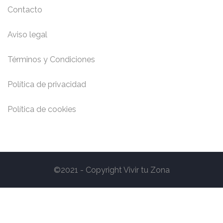
Contacto
Aviso legal
Términos y Condiciones
Política de privacidad
Política de cookies
©2021 - Copyright Vivir tu Zona