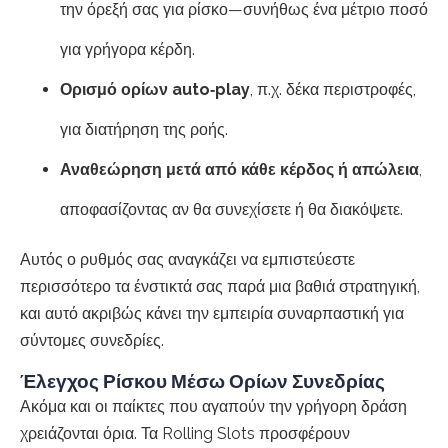
την όρεξή σας για ρίσκο—συνήθως ένα μέτριο ποσό
για γρήγορα κέρδη.
Ορισμό ορίων auto‑play
, π.χ. δέκα περιστροφές,
για διατήρηση της ροής.
Αναθεώρηση μετά από κάθε κέρδος ή απώλεια
,
αποφασίζοντας αν θα συνεχίσετε ή θα διακόψετε.
Αυτός ο ρυθμός σας αναγκάζει να εμπιστεύεστε
περισσότερο τα ένστικτά σας παρά μια βαθιά στρατηγική,
και αυτό ακριβώς κάνει την εμπειρία συναρπαστική για
σύντομες συνεδρίες.
Έλεγχος Ρίσκου Μέσω Ορίων Συνεδρίας
Ακόμα και οι παίκτες που αγαπούν την γρήγορη δράση
χρειάζονται όρια. Τα Rolling Slots προσφέρουν