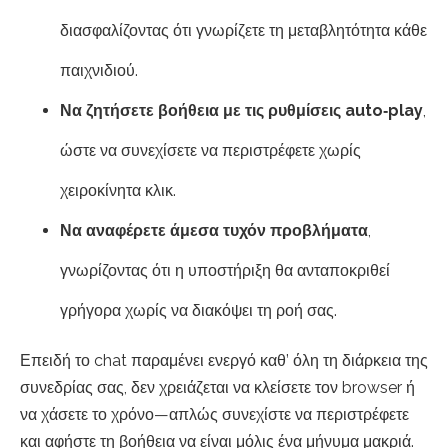
διασφαλίζοντας ότι γνωρίζετε τη μεταβλητότητα κάθε
παιχνιδιού.
Να ζητήσετε βοήθεια με τις ρυθμίσεις auto‑play
,
ώστε να συνεχίσετε να περιστρέφετε χωρίς
χειροκίνητα κλικ.
Να αναφέρετε άμεσα τυχόν προβλήματα
,
γνωρίζοντας ότι η υποστήριξη θα ανταποκριθεί
γρήγορα χωρίς να διακόψει τη ροή σας.
Επειδή το chat παραμένει ενεργό καθ’ όλη τη διάρκεια της
συνεδρίας σας, δεν χρειάζεται να κλείσετε τον browser ή
να χάσετε το χρόνο—απλώς συνεχίστε να περιστρέφετε
και αφήστε τη βοήθεια να είναι μόλις ένα μήνυμα μακριά.