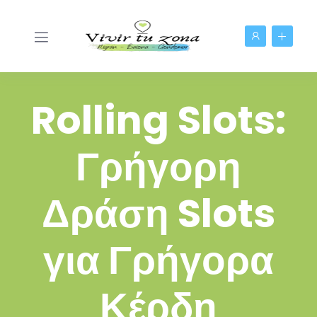
Rolling Slots:
Γρήγορη
Δράση Slots
για Γρήγορα
Κέρδη