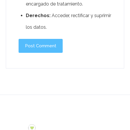
encargado de tratamiento.
Derechos:
Acceder, rectificar y suprimir
los datos.