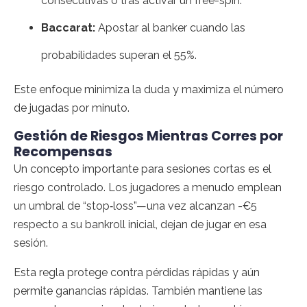
consecutivas o tras activar un free-spin.
Baccarat:
Apostar al banker cuando las
probabilidades superan el 55%.
Este enfoque minimiza la duda y maximiza el número
de jugadas por minuto.
Gestión de Riesgos Mientras Corres por
Recompensas
Un concepto importante para sesiones cortas es el
riesgo controlado. Los jugadores a menudo emplean
un umbral de “stop‑loss”—una vez alcanzan -€5
respecto a su bankroll inicial, dejan de jugar en esa
sesión.
Esta regla protege contra pérdidas rápidas y aún
permite ganancias rápidas. También mantiene las