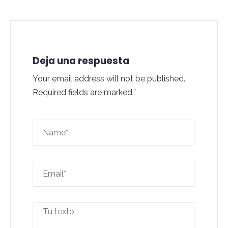
Deja una respuesta
Your email address will not be published.
Required fields are marked
*