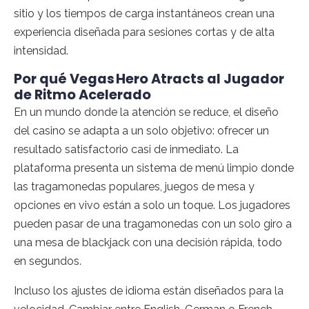
sitio y los tiempos de carga instantáneos crean una
experiencia diseñada para sesiones cortas y de alta
intensidad.
Por qué Vegas Hero Atracts al Jugador
de Ritmo Acelerado
En un mundo donde la atención se reduce, el diseño
del casino se adapta a un solo objetivo: ofrecer un
resultado satisfactorio casi de inmediato. La
plataforma presenta un sistema de menú limpio donde
las tragamonedas populares, juegos de mesa y
opciones en vivo están a solo un toque. Los jugadores
pueden pasar de una tragamonedas con un solo giro a
una mesa de blackjack con una decisión rápida, todo
en segundos.
Incluso los ajustes de idioma están diseñados para la