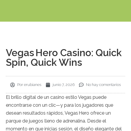
Vegas Hero Casino: Quick
Spin, Quick Wins
Por
erubianes
junio 7, 2026
No hay comentarios
El brillo digital de un casino estilo Vegas puede
encontrarse con un clic—y para los jugadores que
desean resultados rápidos, Vegas Hero ofrece un
parque de juegos lleno de adrenalina. Desde el
momento en que inicias sesión, el diseño elegante del