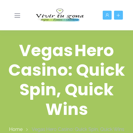
Vegas Hero
Casino: Quick
Spin, Quick
Wins
Home
Vegas Hero Casino: Quick Spin, Quick Wins