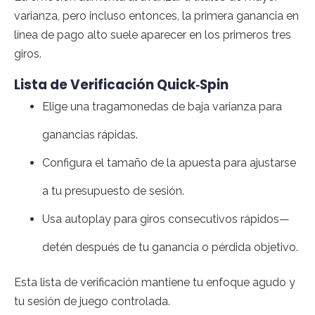
varianza, pero incluso entonces, la primera ganancia en
línea de pago alto suele aparecer en los primeros tres
giros.
Lista de Verificación Quick‑Spin
Elige una tragamonedas de baja varianza para
ganancias rápidas.
Configura el tamaño de la apuesta para ajustarse
a tu presupuesto de sesión.
Usa autoplay para giros consecutivos rápidos—
detén después de tu ganancia o pérdida objetivo.
Esta lista de verificación mantiene tu enfoque agudo y
tu sesión de juego controlada.