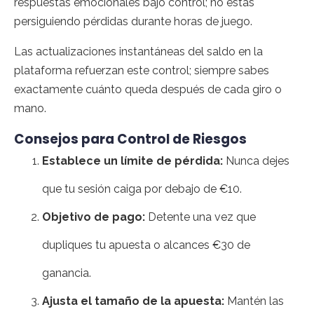
respuestas emocionales bajo control; no estás
persiguiendo pérdidas durante horas de juego.
Las actualizaciones instantáneas del saldo en la
plataforma refuerzan este control; siempre sabes
exactamente cuánto queda después de cada giro o
mano.
Consejos para Control de Riesgos
Establece un límite de pérdida:
Nunca dejes
que tu sesión caiga por debajo de €10.
Objetivo de pago:
Detente una vez que
dupliques tu apuesta o alcances €30 de
ganancia.
Ajusta el tamaño de la apuesta:
Mantén las