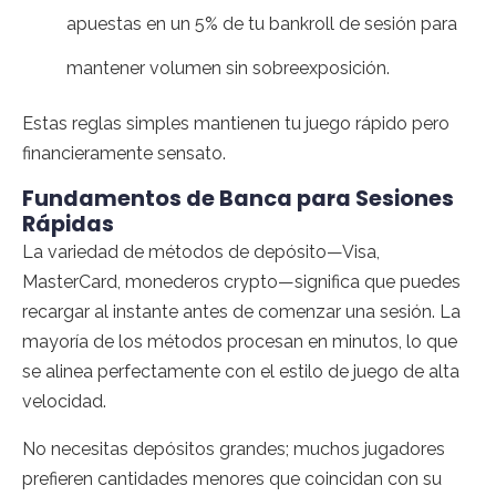
apuestas en un 5% de tu bankroll de sesión para
mantener volumen sin sobreexposición.
Estas reglas simples mantienen tu juego rápido pero
financieramente sensato.
Fundamentos de Banca para Sesiones
Rápidas
La variedad de métodos de depósito—Visa,
MasterCard, monederos crypto—significa que puedes
recargar al instante antes de comenzar una sesión. La
mayoría de los métodos procesan en minutos, lo que
se alinea perfectamente con el estilo de juego de alta
velocidad.
No necesitas depósitos grandes; muchos jugadores
prefieren cantidades menores que coincidan con su