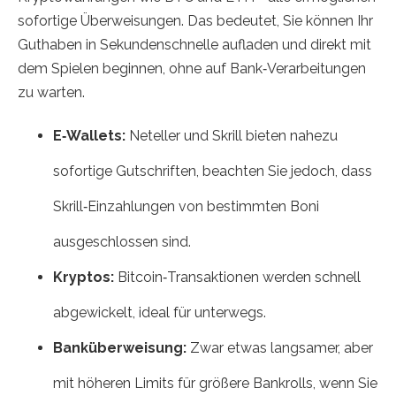
sofortige Überweisungen. Das bedeutet, Sie können Ihr
Guthaben in Sekundenschnelle aufladen und direkt mit
dem Spielen beginnen, ohne auf Bank‑Verarbeitungen
zu warten.
E‑Wallets:
Neteller und Skrill bieten nahezu
sofortige Gutschriften, beachten Sie jedoch, dass
Skrill‑Einzahlungen von bestimmten Boni
ausgeschlossen sind.
Kryptos:
Bitcoin‑Transaktionen werden schnell
abgewickelt, ideal für unterwegs.
Banküberweisung:
Zwar etwas langsamer, aber
mit höheren Limits für größere Bankrolls, wenn Sie