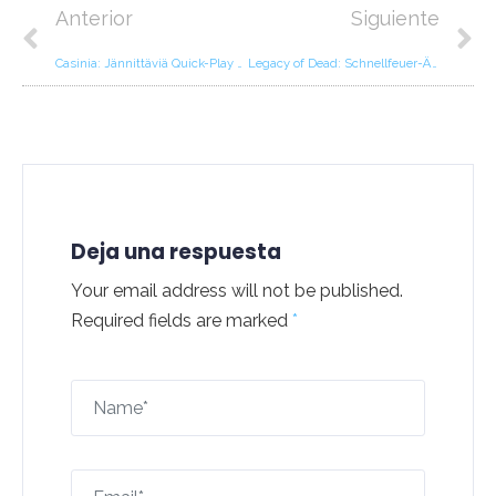
Anterior
Siguiente
Casinia: Jännittäviä Quick-Play Slots ja Nopeat Voitot Matkalla
Legacy of Dead: Schnellfeuer-Ägyptische Zaubersprüche für Kurze, Hochintensive Sessions
Deja una respuesta
Your email address will not be published.
Required fields are marked
*