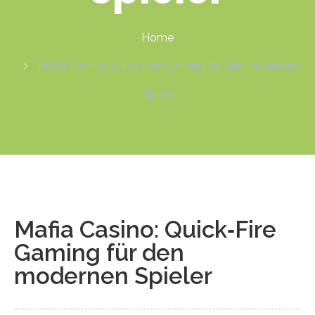
Home
Mafia Casino: Quick‑Fire Gaming für den modernen
Spieler
Mafia Casino: Quick‑Fire
Gaming für den
modernen Spieler