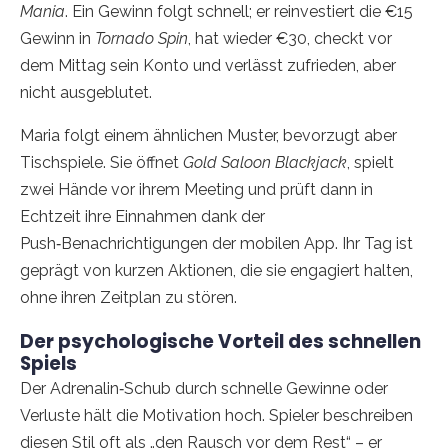
Mania
. Ein Gewinn folgt schnell; er reinvestiert die €15
Gewinn in
Tornado Spin
, hat wieder €30, checkt vor
dem Mittag sein Konto und verlässt zufrieden, aber
nicht ausgeblutet.
Maria folgt einem ähnlichen Muster, bevorzugt aber
Tischspiele. Sie öffnet
Gold Saloon Blackjack
, spielt
zwei Hände vor ihrem Meeting und prüft dann in
Echtzeit ihre Einnahmen dank der
Push‑Benachrichtigungen der mobilen App. Ihr Tag ist
geprägt von kurzen Aktionen, die sie engagiert halten,
ohne ihren Zeitplan zu stören.
Der psychologische Vorteil des schnellen
Spiels
Der Adrenalin‑Schub durch schnelle Gewinne oder
Verluste hält die Motivation hoch. Spieler beschreiben
diesen Stil oft als „den Rausch vor dem Rest“ – er