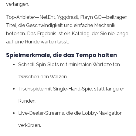
verlangen.
Top‑Anbieter—NetEnt, Yggdrasil, Play’n GO—beitragen
Titel, die Geschwindigkeit und einfache Mechanik
betonen. Das Ergebnis ist ein Katalog, der Sie nie lange
auf eine Runde warten lässt.
Spielmerkmale, die das Tempo halten
Schnell‑Spin‑Slots mit minimalen Wartezeiten
zwischen den Walzen.
Tischspiele mit Single‑Hand‑Spiel statt längerer
Runden.
Live‑Dealer‑Streams, die die Lobby‑Navigation
verkürzen.