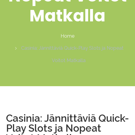
Matkalla
Home
Casinia: Jännittäviä Quick-Play Slots ja Nopeat
Voitot Matkalla
Casinia: Jännittäviä Quick-
Play Slots ja Nopeat