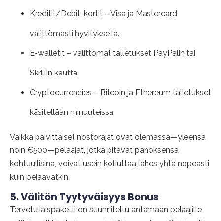
Kreditit/Debit-kortit – Visa ja Mastercard
välittömästi hyvityksellä.
E-walletit – välittömät talletukset PayPalin tai
Skrillin kautta.
Cryptocurrencies – Bitcoin ja Ethereum talletukset
käsitellään minuuteissa.
Vaikka päivittäiset nostorajat ovat olemassa—yleensä
noin €500—pelaajat, jotka pitävät panoksensa
kohtuullisina, voivat usein kotiuttaa lähes yhtä nopeasti
kuin pelaavatkin.
5. Välitön Tyytyväisyys Bonus
Tervetuliaispaketti on suunniteltu antamaan pelaajille