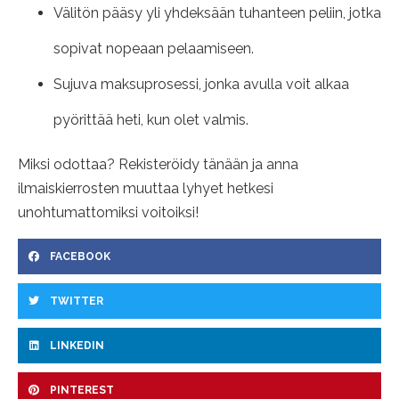
Välitön pääsy yli yhdeksään tuhanteen peliin, jotka
sopivat nopeaan pelaamiseen.
Sujuva maksuprosessi, jonka avulla voit alkaa
pyörittää heti, kun olet valmis.
Miksi odottaa? Rekisteröidy tänään ja anna
ilmaiskierrosten muuttaa lyhyet hetkesi
unohtumattomiksi voitoiksi!
FACEBOOK
TWITTER
LINKEDIN
PINTEREST