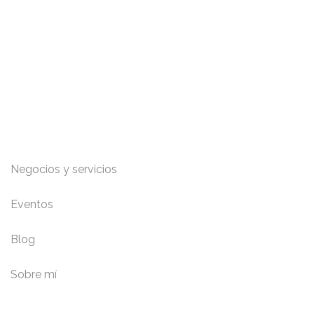
Toda la información para Vivir y Disfrutar Nigrán, Baiona
y Gondomar: Eventos, playas, restaurantes,
alojamientos, servicios y mucho más.
Enlaces de interés
Negocios y servicios
Eventos
Blog
Sobre mí