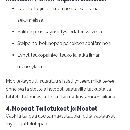
Tap-to-login: biometrinen tai salasana
sekunneissa.
Välitön pelin käynnistys: ei latausviiveitä.
Swipe-to-bet: nopea panoksen säätäminen.
Lyhyt taukopainike: tauko ja jatka ilman
menetyksiä.
Mobile-layoutti sulautuu siististi yhteen, mikä tekee
onnekkaita slotteja helposti saataville taskusta tai
tabletista lounastaukojen tai matkustamisen aikana.
4. Nopeat Talletukset ja Nostot
Casinia tarjoaa useita maksutapoja, jotka vastaavat
“nyt” -ajattelutapaa.