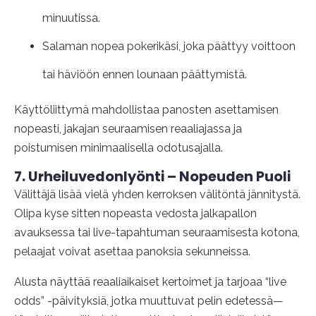
minuutissa.
Salaman nopea pokerikäsi, joka päättyy voittoon
tai häviöön ennen lounaan päättymistä.
Käyttöliittymä mahdollistaa panosten asettamisen
nopeasti, jakajan seuraamisen reaaliajassa ja
poistumisen minimaalisella odotusajalla.
7. Urheiluvedonlyönti – Nopeuden Puoli
Välittäjä lisää vielä yhden kerroksen välitöntä jännitystä.
Olipa kyse sitten nopeasta vedosta jalkapallon
avauksessa tai live-tapahtuman seuraamisesta kotona,
pelaajat voivat asettaa panoksia sekunneissa.
Alusta näyttää reaaliaikaiset kertoimet ja tarjoaa “live
odds” -päivityksiä, jotka muuttuvat pelin edetessä—