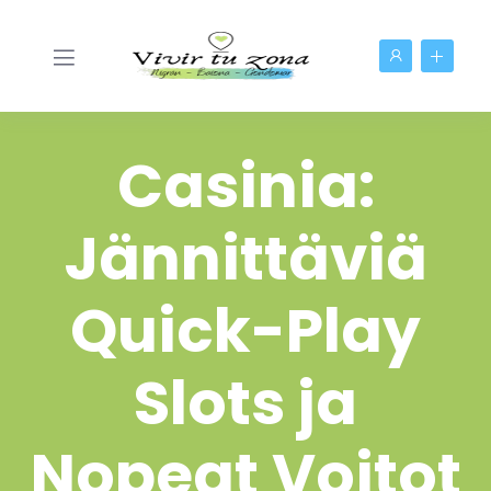
Casinia:
Jännittäviä
Quick-Play
Slots ja
Nopeat Voitot