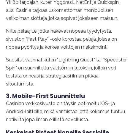
Yli 80 tarjoajan, kuten Yggdrasil, NetEnt ja Quickspin,
alla, Casinia tarjoaa uskomattoman monipuolisen
valikoiman slotteja, jotka sopivat jokaiseen makuun.
Niille pelaajille, jotka hakevat nopeaa tyydytystä,
sivuston “Fast Play” -osio korostaa pelejä, joissa on
nopea pyöritys ja korkea voittojen maksimointi.
Suositut valinnat kuten “Lightning Quest” tai “Speedster
Spin” on suunniteltu välittömiin tuloksiin, jolloin voit
testata onneasi ja strategiaasi ilman pitkää
sitoutumista.
3. Mobile-First Suunnittelu
Casinian verkkosivusto on täysin optimoitu iOS- ja
Android-laitteille, mikä varmistaa, että kokemus tuntuu
natiivilta jopa ilman erillistä sovellusta.
Keskeiset Pisteet Nopeille Sessioille