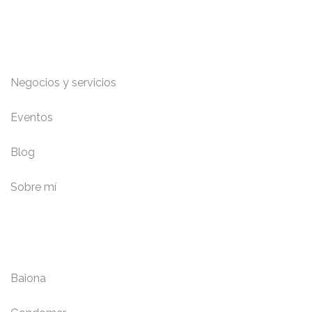
Enlaces de interés
Negocios y servicios
Eventos
Blog
Sobre mí
Localidades
Baiona