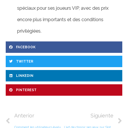
spéciaux pour ses joueurs VIP, avec des prix
encore plus importants et des conditions
privilégiées.
FACEBOOK
TWITTER
LINKEDIN
PINTEREST
Anterior
Siguiente
Comment les utilisateurs évaluent Magical Spin Casino ?
L’art de choisir ses jeux sur Slotexo Casino