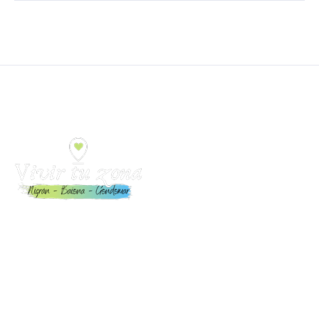
Toda la información para Vivir y Disfrutar Nigrán, Baiona
y Gondomar: Eventos, playas, restaurantes,
alojamientos, servicios y mucho más.