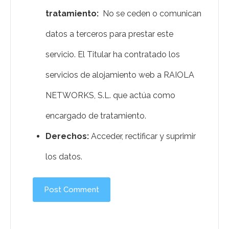
tratamiento:
No se ceden o comunican
datos a terceros para prestar este
servicio. El Titular ha contratado los
servicios de alojamiento web a RAIOLA
NETWORKS, S.L. que actúa como
encargado de tratamiento.
Derechos:
Acceder, rectificar y suprimir
los datos.