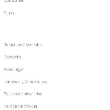
Gondomar
Nigrán
Información y Contacto
Preguntas frecuentes
Contacto
Aviso legal
Términos y Condiciones
Política de privacidad
Política de cookies