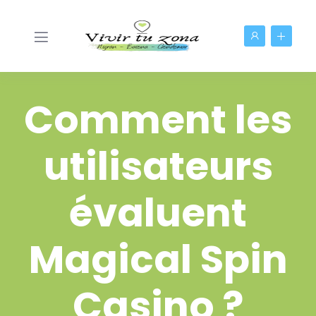
Comment les
utilisateurs
évaluent
Magical Spin
Casino ?