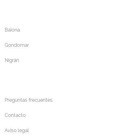
Localidades
Baiona
Gondomar
Nigrán
Información y Contacto
Preguntas frecuentes
Contacto
Aviso legal