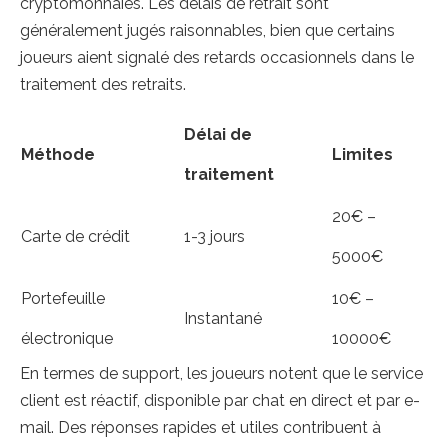
cryptomonnaies. Les délais de retrait sont
généralement jugés raisonnables, bien que certains
joueurs aient signalé des retards occasionnels dans le
traitement des retraits.
Délai de
Méthode
Limites
traitement
20€ –
Carte de crédit
1-3 jours
5000€
Portefeuille
10€ –
Instantané
électronique
10000€
En termes de support, les joueurs notent que le service
client est réactif, disponible par chat en direct et par e-
mail. Des réponses rapides et utiles contribuent à