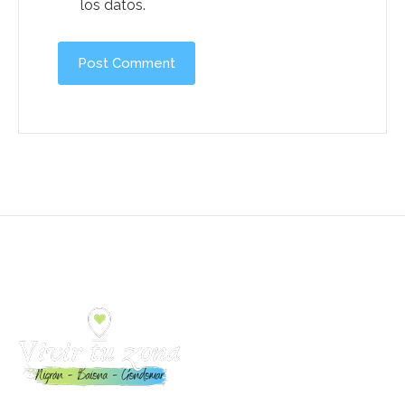
los datos.