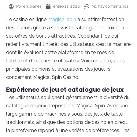
Por
erubianes
enero 21, 2026
No hay comentarios
Le casino en ligne
magical spin
a su attirer l’attention
des joueurs grâce à son vaste catalogue de jeux et à
ses offres de bonus attractives. Cependant, ce qui
retient vraiment l’intérêt des utilisateurs, c’est la manière
dont ils évaluent cette plateforme en termes de
fiabilité et d’expérience utilisateur. Voici un aperçu des
principales opinions et évaluations des joueurs
concernant Magical Spin Casino.
Expérience de jeu et catalogue de jeux
Les utilisateurs soulignent généralement la diversité du
catalogue de jeux proposé par Magical Spin. Avec une
large gamme de machines à sous, des jeux de table
traditionnels, ainsi que des options de casino en direct,
la plateforme répond à une variété de préférences. Les