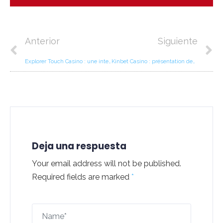
Anterior
Siguiente
Explorer Touch Casino : une interface conviviale pour tous
Kinbet Casino : présentation des différents fournisseurs de jeu
Deja una respuesta
Your email address will not be published.
Required fields are marked
*