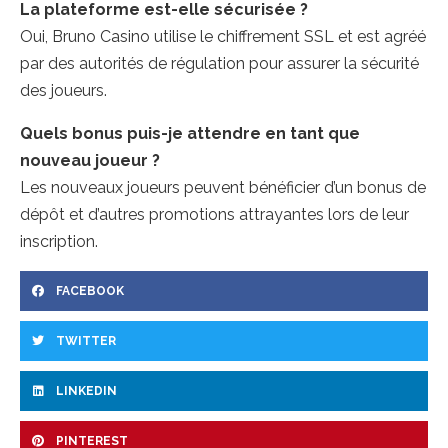
La plateforme est-elle sécurisée ?
Oui, Bruno Casino utilise le chiffrement SSL et est agréé
par des autorités de régulation pour assurer la sécurité
des joueurs.
Quels bonus puis-je attendre en tant que
nouveau joueur ?
Les nouveaux joueurs peuvent bénéficier d’un bonus de
dépôt et d’autres promotions attrayantes lors de leur
inscription.
FACEBOOK
TWITTER
LINKEDIN
PINTEREST