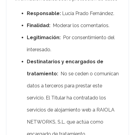
Responsable:
Lucía Prado Fernández.
Finalidad:
Moderar los comentarios.
Legitimación:
Por consentimiento del
interesado.
Destinatarios y encargados de
tratamiento:
No se ceden o comunican
datos a terceros para prestar este
servicio. El Titular ha contratado los
servicios de alojamiento web a RAIOLA
NETWORKS, S.L. que actúa como
encargado de tratamiento.