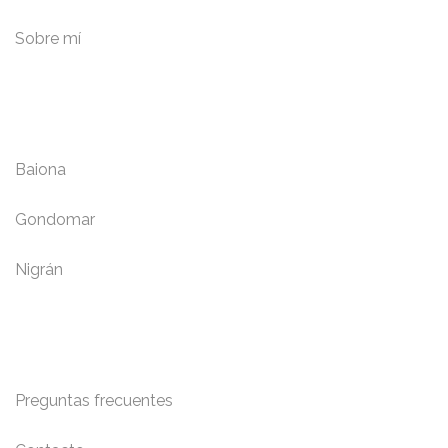
Sobre mí
Localidades
Baiona
Gondomar
Nigrán
Información y Contacto
Preguntas frecuentes