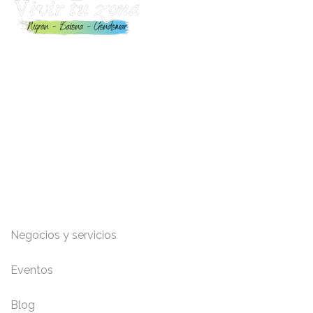
Toda la información para Vivir y Disfrutar Nigrán, Baiona
y Gondomar: Eventos, playas, restaurantes,
alojamientos, servicios y mucho más.
Enlaces de interés
Negocios y servicios
Eventos
Blog