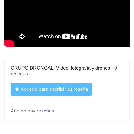
GRUPO DRONGAL. Video, fotografía y drones
0
reseñas
Accede para escribir tu reseña
Aún no hay reseñas.