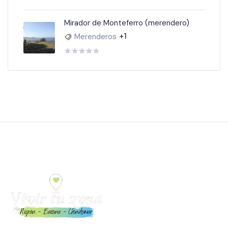
Mirador de Monteferro (merendero)
+1
Merenderos