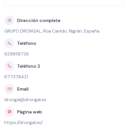
Dirección completa
GRUPO DRONGAL, Rúa Canido, Nigrán, España
Teléfono
629858726
Teléfono 2
677378421
Email
drongal@drongal.es
Página web
https://drongal.es/