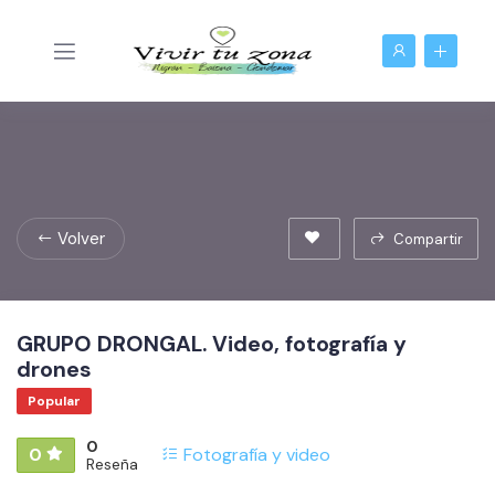
Volver
Compartir
GRUPO DRONGAL. Video, fotografía y
drones
Popular
0
0
Fotografía y video
Reseña