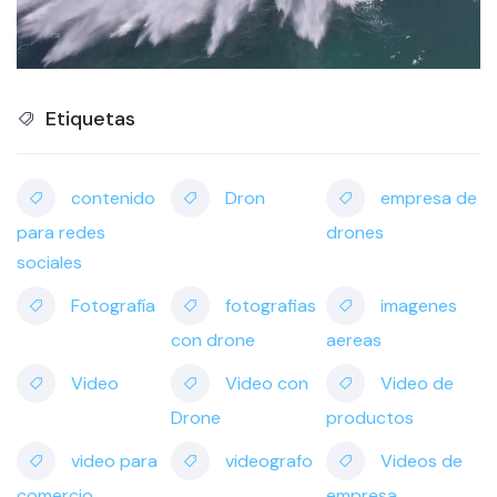
Etiquetas
contenido
Dron
empresa de
para redes
drones
sociales
Fotografía
fotografias
imagenes
con drone
aereas
Video
Video con
Video de
Drone
productos
video para
videografo
Videos de
comercio
empresa