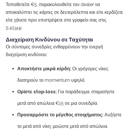
Τοποθετείτε €5, παρακολουθείτε τον dealer να
αποκαλύπτει τις κάρτες σε δευτερόλεπτα και είτε κερδίζετε
είτε χάνετε πριν επιστρέψετε στο γραφείο σας στις
5:45 μ.μ.
Διαχείριση Κινδύνου σε Ταχύτητα
Οι σύντομες συνεδρίες ενθαρρύνουν την ενεργή
διαχείριση κινδύνου:
Αποκτήστε μικρά κέρδη:
Οι γρήγορες νίκες
διατηρούν το momentum υψηλό.
Ορίστε stop‑loss:
Για παράδειγμα, σταματήστε
μετά από απώλεια €15 σε μια συνεδρία.
Προσαρμόστε το μέγεθος στοιχήματος:
Αυξήστε
το μετά από νίκη, μειώστε μετά από απώλεια.