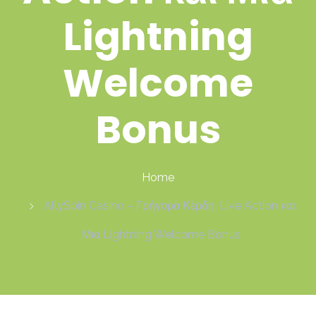
Lightning
Welcome
Bonus
Home
AllySpin Casino – Γρήγορα Κέρδη, Live Action και
Μια Lightning Welcome Bonus