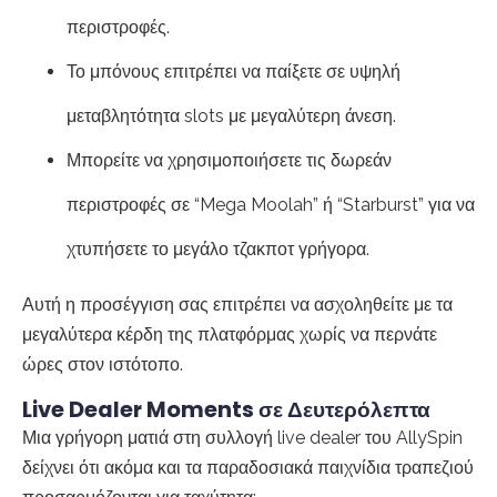
περιστροφές.
Το μπόνους επιτρέπει να παίξετε σε υψηλή
μεταβλητότητα slots με μεγαλύτερη άνεση.
Μπορείτε να χρησιμοποιήσετε τις δωρεάν
περιστροφές σε “Mega Moolah” ή “Starburst” για να
χτυπήσετε το μεγάλο τζακποτ γρήγορα.
Αυτή η προσέγγιση σας επιτρέπει να ασχοληθείτε με τα
μεγαλύτερα κέρδη της πλατφόρμας χωρίς να περνάτε
ώρες στον ιστότοπο.
Live Dealer Moments σε Δευτερόλεπτα
Μια γρήγορη ματιά στη συλλογή live dealer του AllySpin
δείχνει ότι ακόμα και τα παραδοσιακά παιχνίδια τραπεζιού