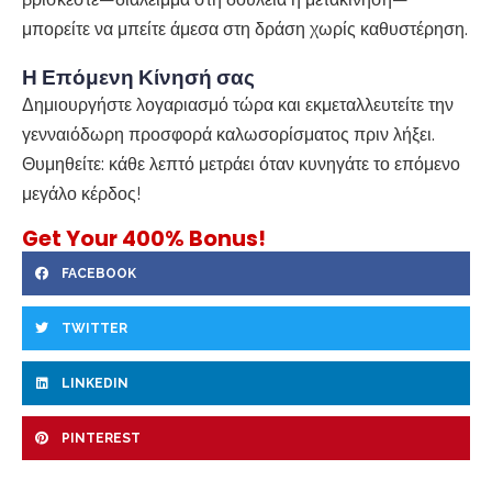
μπορείτε να μπείτε άμεσα στη δράση χωρίς καθυστέρηση.
Η Επόμενη Κίνησή σας
Δημιουργήστε λογαριασμό τώρα και εκμεταλλευτείτε την
γενναιόδωρη προσφορά καλωσορίσματος πριν λήξει.
Θυμηθείτε: κάθε λεπτό μετράει όταν κυνηγάτε το επόμενο
μεγάλο κέρδος!
Get Your 400% Bonus!
FACEBOOK
TWITTER
LINKEDIN
PINTEREST