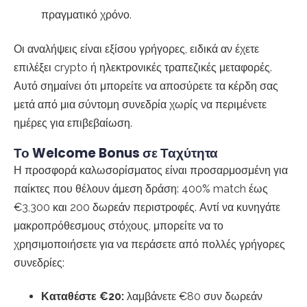
πραγματικό χρόνο.
Οι αναλήψεις είναι εξίσου γρήγορες, ειδικά αν έχετε
επιλέξει crypto ή ηλεκτρονικές τραπεζικές μεταφορές.
Αυτό σημαίνει ότι μπορείτε να αποσύρετε τα κέρδη σας
μετά από μια σύντομη συνεδρία χωρίς να περιμένετε
ημέρες για επιβεβαίωση.
Το Welcome Bonus σε Ταχύτητα
Η προσφορά καλωσορίσματος είναι προσαρμοσμένη για
παίκτες που θέλουν άμεση δράση: 400% match έως
€3,300 και 200 δωρεάν περιστροφές. Αντί να κυνηγάτε
μακροπρόθεσμους στόχους, μπορείτε να το
χρησιμοποιήσετε για να περάσετε από πολλές γρήγορες
συνεδρίες:
Καταθέστε €20:
λαμβάνετε €80 συν δωρεάν