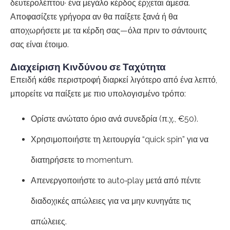
δευτερολέπτου· ένα μεγάλο κέρδος έρχεται άμεσα.
Αποφασίζετε γρήγορα αν θα παίξετε ξανά ή θα
αποχωρήσετε με τα κέρδη σας—όλα πριν το σάντουιτς
σας είναι έτοιμο.
Διαχείριση Κινδύνου σε Ταχύτητα
Επειδή κάθε περιστροφή διαρκεί λιγότερο από ένα λεπτό,
μπορείτε να παίξετε με πιο υπολογισμένο τρόπο:
Ορίστε ανώτατο όριο ανά συνεδρία (π.χ., €50).
Χρησιμοποιήστε τη λειτουργία “quick spin” για να
διατηρήσετε το momentum.
Απενεργοποιήστε το auto‑play μετά από πέντε
διαδοχικές απώλειες για να μην κυνηγάτε τις
απώλειες.