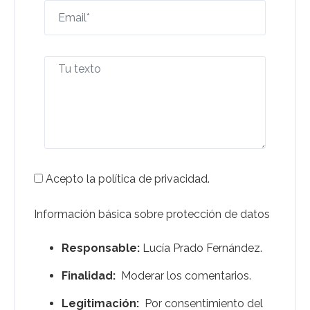
Acepto la política de privacidad.
Información básica sobre protección de datos
Responsable:
Lucía Prado Fernández.
Finalidad:
Moderar los comentarios.
Legitimación:
Por consentimiento del