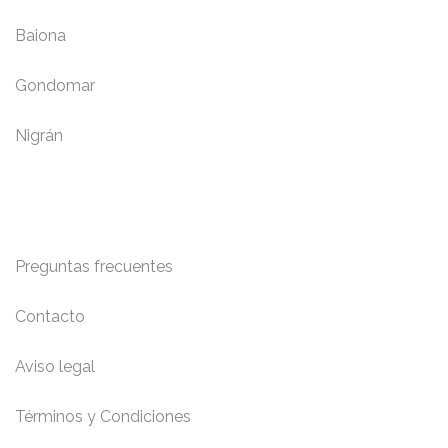
Baiona
Gondomar
Nigrán
Información y Contacto
Preguntas frecuentes
Contacto
Aviso legal
Términos y Condiciones