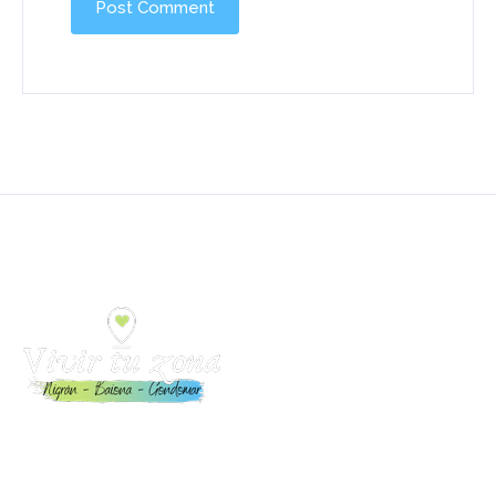
Toda la información para Vivir y Disfrutar Nigrán, Baiona