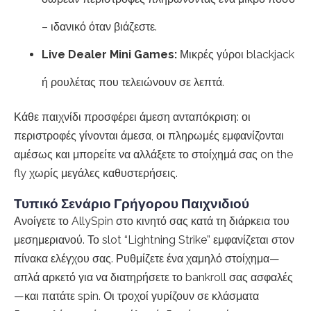
– ιδανικό όταν βιάζεστε.
Live Dealer Mini Games:
Μικρές γύροι blackjack
ή ρουλέτας που τελειώνουν σε λεπτά.
Κάθε παιχνίδι προσφέρει άμεση ανταπόκριση: οι
περιστροφές γίνονται άμεσα, οι πληρωμές εμφανίζονται
αμέσως και μπορείτε να αλλάξετε το στοίχημά σας on the
fly χωρίς μεγάλες καθυστερήσεις.
Τυπικό Σενάριο Γρήγορου Παιχνιδιού
Ανοίγετε το AllySpin στο κινητό σας κατά τη διάρκεια του
μεσημεριανού. Το slot “Lightning Strike” εμφανίζεται στον
πίνακα ελέγχου σας. Ρυθμίζετε ένα χαμηλό στοίχημα—
απλά αρκετό για να διατηρήσετε το bankroll σας ασφαλές
—και πατάτε spin. Οι τροχοί γυρίζουν σε κλάσματα