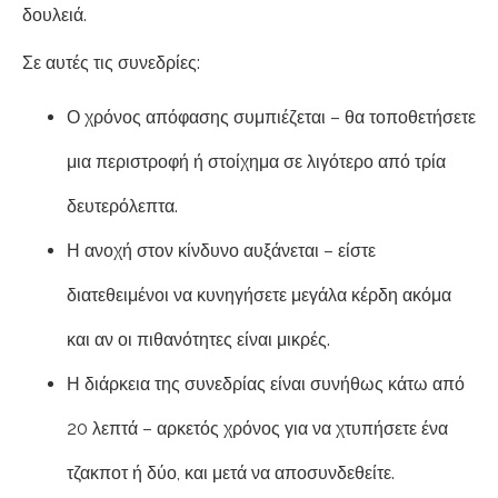
δουλειά.
Σε αυτές τις συνεδρίες:
Ο χρόνος απόφασης συμπιέζεται – θα τοποθετήσετε
μια περιστροφή ή στοίχημα σε λιγότερο από τρία
δευτερόλεπτα.
Η ανοχή στον κίνδυνο αυξάνεται – είστε
διατεθειμένοι να κυνηγήσετε μεγάλα κέρδη ακόμα
και αν οι πιθανότητες είναι μικρές.
Η διάρκεια της συνεδρίας είναι συνήθως κάτω από
20 λεπτά – αρκετός χρόνος για να χτυπήσετε ένα
τζακποτ ή δύο, και μετά να αποσυνδεθείτε.