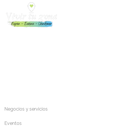
Toda la información para Vivir y Disfrutar Nigrán, Baiona
y Gondomar: Eventos, playas, restaurantes,
alojamientos, servicios y mucho más.
Enlaces de interés
Negocios y servicios
Eventos