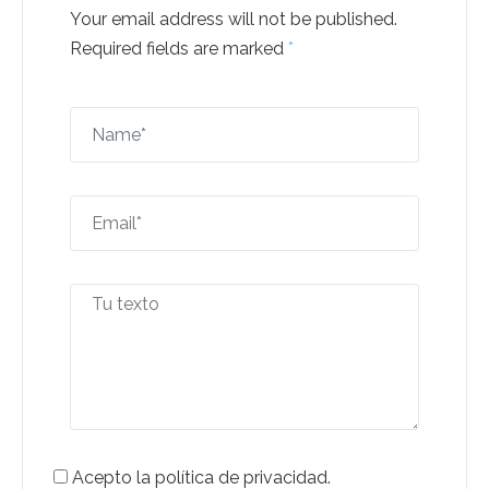
Your email address will not be published.
Required fields are marked
*
Acepto la política de privacidad.