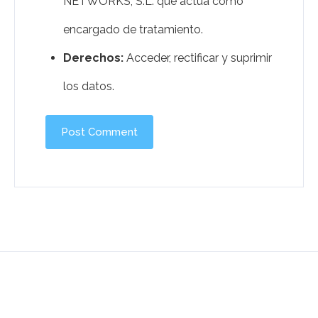
NETWORKS, S.L. que actúa como
encargado de tratamiento.
Derechos:
Acceder, rectificar y suprimir
los datos.