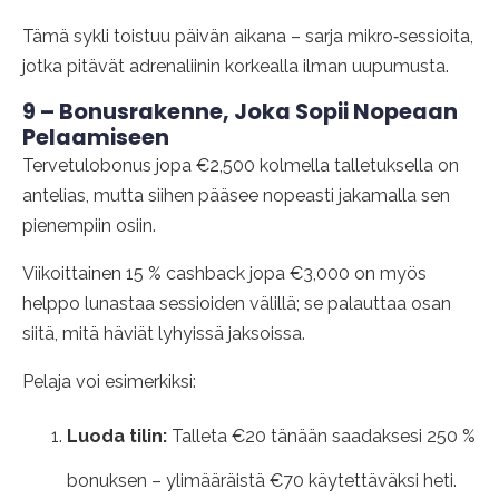
Tämä sykli toistuu päivän aikana – sarja mikro‑sessioita,
jotka pitävät adrenaliinin korkealla ilman uupumusta.
9 – Bonusrakenne, Joka Sopii Nopeaan
Pelaamiseen
Tervetulobonus jopa €2,500 kolmella talletuksella on
antelias, mutta siihen pääsee nopeasti jakamalla sen
pienempiin osiin.
Viikoittainen 15 % cashback jopa €3,000 on myös
helppo lunastaa sessioiden välillä; se palauttaa osan
siitä, mitä häviät lyhyissä jaksoissa.
Pelaja voi esimerkiksi:
Luoda tilin:
Talleta €20 tänään saadaksesi 250 %
bonuksen – ylimääräistä €70 käytettäväksi heti.