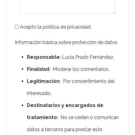
Acepto la política de privacidad.
Información básica sobre protección de datos
Responsable:
Lucía Prado Fernández.
Finalidad:
Moderar los comentarios.
Legitimación:
Por consentimiento del
interesado.
Destinatarios y encargados de
tratamiento:
No se ceden o comunican
datos a terceros para prestar este