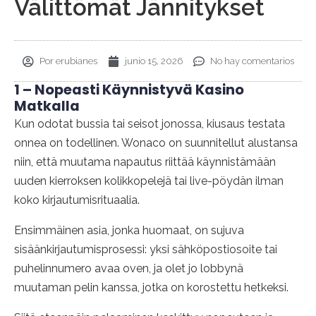
Välittömät Jännitykset
Por
erubianes
junio 15, 2026
No hay comentarios
1 – Nopeasti Käynnistyvä Kasino
Matkalla
Kun odotat bussia tai seisot jonossa, kiusaus testata
onnea on todellinen. Wonaco on suunnitellut alustansa
niin, että muutama napautus riittää käynnistämään
uuden kierroksen kolikkopelejä tai live-pöydän ilman
koko kirjautumisrituaalia.
Ensimmäinen asia, jonka huomaat, on sujuva
sisäänkirjautumisprosessi: yksi sähköpostiosoite tai
puhelinnumero avaa oven, ja olet jo lobbynä
muutaman pelin kanssa, jotka on korostettu hetkeksi.