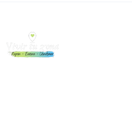
Toda la información para Vivir y Disfrutar Nigrán, Baiona
y Gondomar: Eventos, playas, restaurantes,
alojamientos, servicios y mucho más.
Enlaces de interés