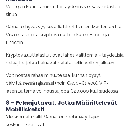
Voittojen kotiuttaminen tai täydennys ei saisi hidastaa
sinua.
Wonaco hyväksyy sekä fiat-kortit kuten Mastercard tai
Visa että useita kryptovaluuttoja kuten Bitcoin ja
Litecoin.
Kryptovaluuttalaskut ovat lähes välittömiä – täydellisiä
pelaajille, jotka haluavat palata peliin voiton jälkeen.
Voit nostaa rahaa minuuteissa, kunhan pysyt
päivittäisessä rajassasi (noin €500–€1,500). VIP-
jäsenillä tämä voi nousta jopa €20,000 kuukaudessa.
8 – Pelaajatavat, Jotka Määrittelevät
Mobiilisketsit
Yleisimmät mallit Wonacon mobiilikäyttäjien
keskuudessa ovat: