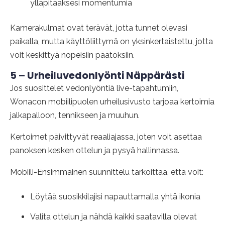
ylläpitääksesi momentumia
Kamerakulmat ovat terävät, jotta tunnet olevasi
paikalla, mutta käyttöliittymä on yksinkertaistettu, jotta
voit keskittyä nopeisiin päätöksiin.
5 – Urheiluvedonlyönti Näppärästi
Jos suosittelet vedonlyöntiä live-tapahtumiin,
Wonacon mobiilipuolen urheilusivusto tarjoaa kertoimia
jalkapalloon, tennikseen ja muuhun.
Kertoimet päivittyvät reaaliajassa, joten voit asettaa
panoksen kesken ottelun ja pysyä hallinnassa.
Mobiili-Ensimmäinen suunnittelu tarkoittaa, että voit:
Löytää suosikkilajisi napauttamalla yhtä ikonia
Valita ottelun ja nähdä kaikki saatavilla olevat