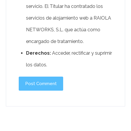
servicio. El Titular ha contratado los
servicios de alojamiento web a RAIOLA
NETWORKS, S.L. que actúa como
encargado de tratamiento.
Derechos:
Acceder, rectificar y suprimir
los datos.